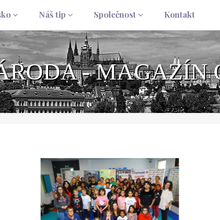
sko
Náš tip
Společnost
Kontakt
NÁRODA - MAGAZÍN 