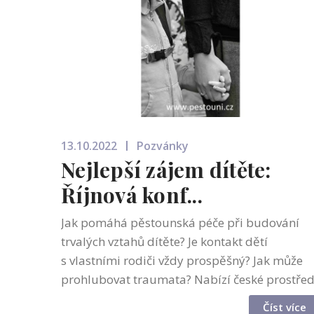
13.10.2022
Pozvánky
Nejlepší zájem dítěte:
Říjnová konf...
Jak pomáhá pěstounská péče při budování
trvalých vztahů dítěte? Je kontakt dětí
s vlastními rodiči vždy prospěšný? Jak může
prohlubovat traumata? Nabízí české prostřed
dostatečné podmínky pro rozvoj přechodné
Číst více