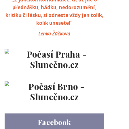
přednášku, hádku, nedorozumění,
kritiku či lásku, si odneste vždy jen tolik,
kolik unesete!“
Lenka Žáčková
Facebook