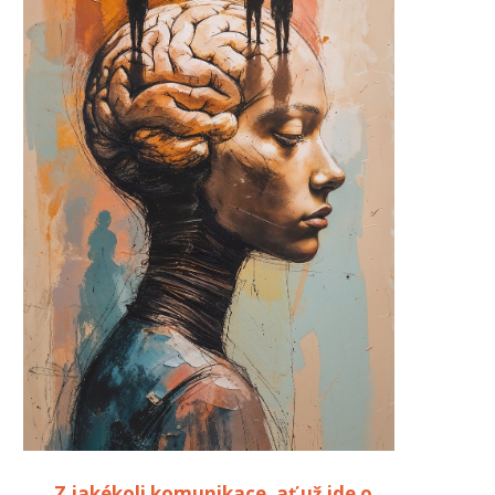
„Z jakékoli komunikace, ať už jde o