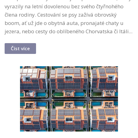
vyrazily na letní dovolenou bez svého čtyřnohého
člena rodiny. Cestování se psy zažívá obrovský
boom, ať už jde o obytná auta, pronajaté chaty u
jezera, nebo cesty do oblíbeného Chorvatska či Itáli...
Číst více