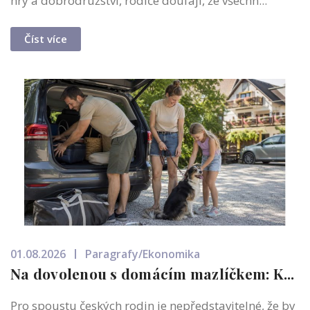
hry a dobrodružství, rodiče doufají, že všechn...
Číst více
01.08.2026
Paragrafy/Ekonomika
Na dovolenou s domácím mazlíčkem: K...
Pro spoustu českých rodin je nepředstavitelné, že by