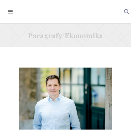
Paragrafy/Ekonomika