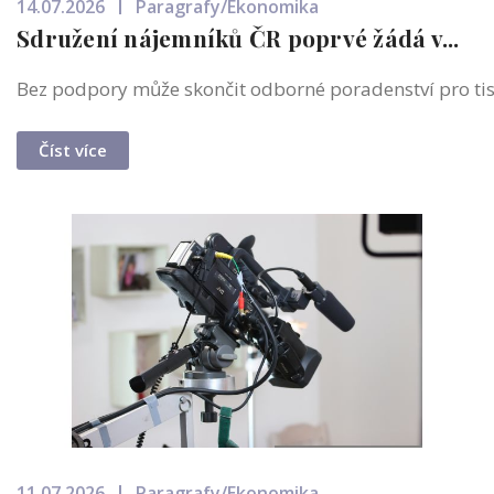
14.07.2026
Paragrafy/Ekonomika
Sdružení nájemníků ČR poprvé žádá v...
Bez podpory může skončit odborné poradenství pro tisíc
Číst více
11.07.2026
Paragrafy/Ekonomika