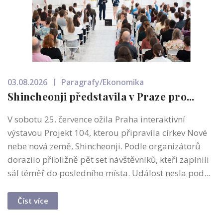
03.08.2026
Paragrafy/Ekonomika
Shincheonji představila v Praze pro...
V sobotu 25. července ožila Praha interaktivní
výstavou Projekt 104, kterou připravila církev Nové
nebe nová země, Shincheonji. Podle organizátorů
dorazilo přibližně pět set návštěvníků, kteří zaplnili
sál téměř do posledního místa. Událost nesla pod...
Číst více