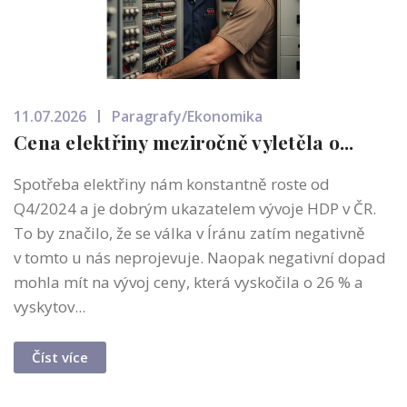
11.07.2026
Paragrafy/Ekonomika
Cena elektřiny meziročně vyletěla o...
Spotřeba elektřiny nám konstantně roste od
Q4/2024 a je dobrým ukazatelem vývoje HDP v ČR.
To by značilo, že se válka v Íránu zatím negativně
v tomto u nás neprojevuje. Naopak negativní dopad
mohla mít na vývoj ceny, která vyskočila o 26 % a
vyskytov...
Číst více