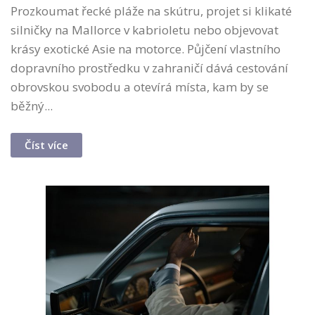
Prozkoumat řecké pláže na skútru, projet si klikaté
silničky na Mallorce v kabrioletu nebo objevovat
krásy exotické Asie na motorce. Půjčení vlastního
dopravního prostředku v zahraničí dává cestování
obrovskou svobodu a otevírá místa, kam by se
běžný...
Číst více