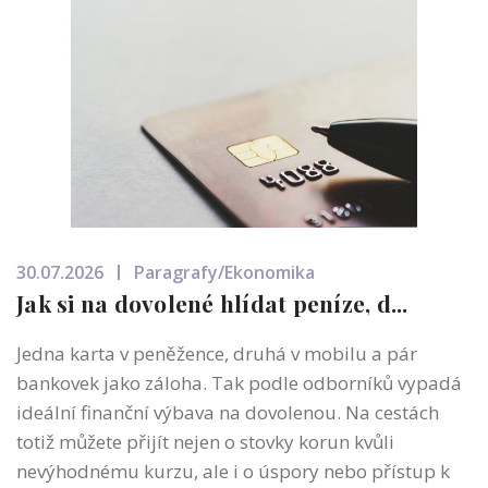
30.07.2026
Paragrafy/Ekonomika
Jak si na dovolené hlídat peníze, d...
Jedna karta v peněžence, druhá v mobilu a pár
bankovek jako záloha. Tak podle odborníků vypadá
ideální finanční výbava na dovolenou. Na cestách
totiž můžete přijít nejen o stovky korun kvůli
nevýhodnému kurzu, ale i o úspory nebo přístup k