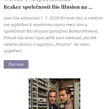
Reakce společnosti Bio Illusion na ...
Ivan Fíla adresoval 1. 7. 2026 filmové obci a médiím
své vyjádření k soudnímu sporu mezi ním a
společností Bio Illusion (potažmo Bontonfilmem).
Pokud Vás tento spor ještě baví sledovat, jde dle
našeho názoru o typickou „fílovinu“. Ve svém
vyjádření ...
Číst více