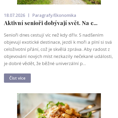
18.07.2026
Paragrafy/Ekonomika
Aktivní senioři dobývají svět. Na c...
Senioři dnes cestují víc než kdy dřív. S nadšením
objevují exotické destinace, jezdí k moři a plní si svá
celoživotní přání, což je skvělá zpráva. Aby radost z
objevování nových míst nezkazily nečekané události,
je dobré vědět, že běžné univerzální p...
Číst více