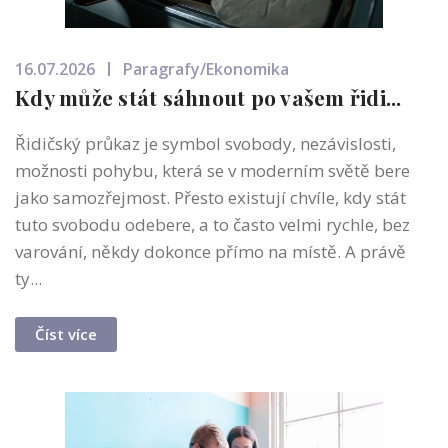
16.07.2026
Paragrafy/Ekonomika
Kdy může stát sáhnout po vašem řidi...
Řidičský průkaz je symbol svobody, nezávislosti,
možnosti pohybu, která se v moderním světě bere
jako samozřejmost. Přesto existují chvíle, kdy stát
tuto svobodu odebere, a to často velmi rychle, bez
varování, někdy dokonce přímo na místě. A právě
ty...
Číst více