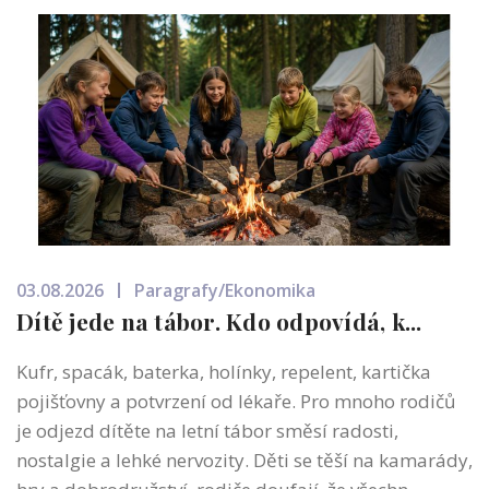
03.08.2026
Paragrafy/Ekonomika
Dítě jede na tábor. Kdo odpovídá, k...
Kufr, spacák, baterka, holínky, repelent, kartička
pojišťovny a potvrzení od lékaře. Pro mnoho rodičů
je odjezd dítěte na letní tábor směsí radosti,
nostalgie a lehké nervozity. Děti se těší na kamarády,