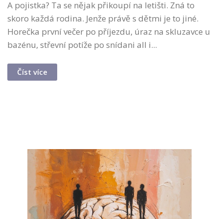
A pojistka? Ta se nějak přikoupí na letišti. Zná to
skoro každá rodina. Jenže právě s dětmi je to jiné.
Horečka první večer po příjezdu, úraz na skluzavce u
bazénu, střevní potíže po snídani all i...
Číst více