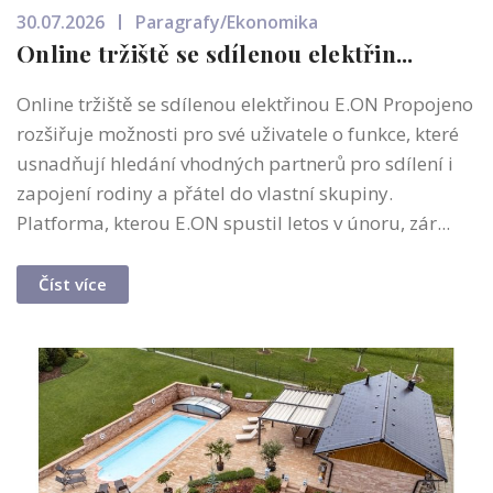
30.07.2026
Paragrafy/Ekonomika
Online tržiště se sdílenou elektřin...
Online tržiště se sdílenou elektřinou E.ON Propojeno
rozšiřuje možnosti pro své uživatele o funkce, které
usnadňují hledání vhodných partnerů pro sdílení i
zapojení rodiny a přátel do vlastní skupiny.
Platforma, kterou E.ON spustil letos v únoru, zár...
Číst více