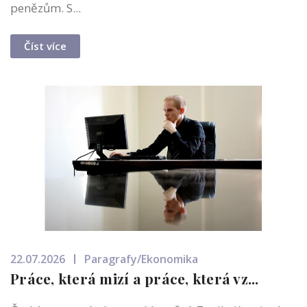
penězům. S...
Číst více
22.07.2026
Paragrafy/Ekonomika
Práce, která mizí a práce, která vz...