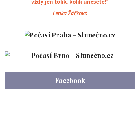
vždy jen tolik, kolik unesete!“
Lenka Žáčková
Facebook