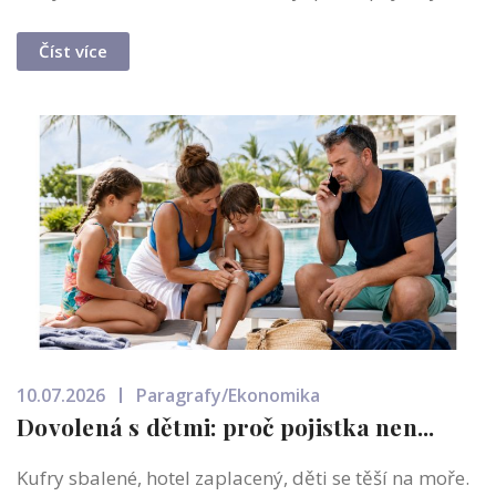
Číst více
10.07.2026
Paragrafy/Ekonomika
Dovolená s dětmi: proč pojistka nen...
Kufry sbalené, hotel zaplacený, děti se těší na moře.