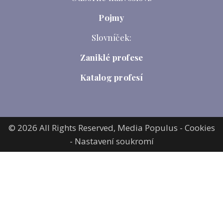
Pojmy
Slovníček:
Zaniklé profese
Katalog profesí
© 2026 All Rights Reserved,
Media Populus
-
Cookies
-
Nastavení soukromí