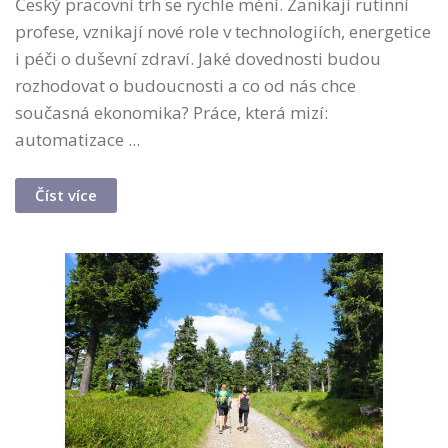
Český pracovní trh se rychle mění. Zanikají rutinní
profese, vznikají nové role v technologiích, energetice
i péči o duševní zdraví. Jaké dovednosti budou
rozhodovat o budoucnosti a co od nás chce
současná ekonomika? Práce, která mizí:
automatizace ...
Číst více