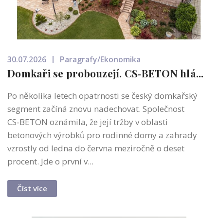
30.07.2026
Paragrafy/Ekonomika
Domkaři se probouzejí. CS‑BETON hlá...
Po několika letech opatrnosti se český domkařský
segment začíná znovu nadechovat. Společnost
CS‑BETON oznámila, že její tržby v oblasti
betonových výrobků pro rodinné domy a zahrady
vzrostly od ledna do června meziročně o deset
procent. Jde o první v...
Číst více