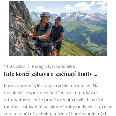
11.07.2026
Paragrafy/Ekonomika
Kde končí zábava a začínají limity ...
Kam až smíte vylézt a jak rychle můžete jet. Na
dovolené se sportovní nadšení často potkává s
adrenalinem, jenže právě v těchto chvílích naráží
mnoho cestovatelů na skryté limity pojistek. To, co se
zdá jako běžná aktivita, může být podle pojistných ...