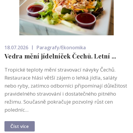
18.07.2026
Paragrafy/Ekonomika
Vedra mění jídelníček Čechů. Letní ...
Tropické teploty mění stravovací návyky Čechů.
Restaurace hlásí větší zájem o lehká jídla, saláty
nebo ryby, zatímco odborníci připomínají důležitost
pravidelného stravování i dostatečného pitného
režimu. Současně pokračuje pozvolný růst cen
poledníc...
Číst více