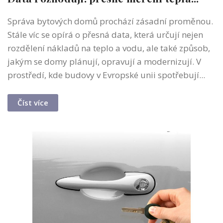
Správa bytových domů prochází zásadní proměnou.
Stále víc se opírá o přesná data, která určují nejen
rozdělení nákladů na teplo a vodu, ale také způsob,
jakým se domy plánují, opravují a modernizují. V
prostředí, kde budovy v Evropské unii spotřebují...
Číst více