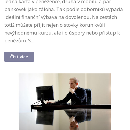
Jedna karta v peněžence, druhá v mobilu a pár
bankovek jako záloha. Tak podle odborníků vypadá
ideální finanční výbava na dovolenou. Na cestách
totiž můžete přijít nejen o stovky korun kvůli
nevýhodnému kurzu, ale i o úspory nebo přístup k
penězům. S...
Číst více