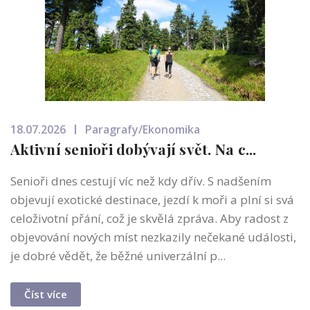
18.07.2026
Paragrafy/Ekonomika
Aktivní senioři dobývají svět. Na c...
Senioři dnes cestují víc než kdy dřív. S nadšením
objevují exotické destinace, jezdí k moři a plní si svá
celoživotní přání, což je skvělá zpráva. Aby radost z
objevování nových míst nezkazily nečekané události,
je dobré vědět, že běžné univerzální p...
Číst více