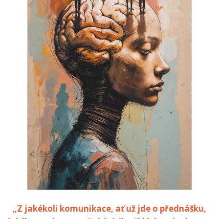
„Z jakékoli komunikace, ať už jde o přednášku,