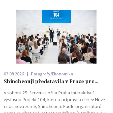
03.08.2026
Paragrafy/Ekonomika
Shincheonji představila v Praze pro...
V sobotu 25. července ožila Praha interaktivní
výstavou Projekt 104, kterou připravila církev Nové
nebe nová země, Shincheonji. Podle organizátorů