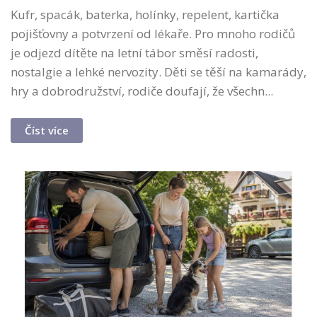
Kufr, spacák, baterka, holínky, repelent, kartička
pojišťovny a potvrzení od lékaře. Pro mnoho rodičů
je odjezd dítěte na letní tábor směsí radosti,
nostalgie a lehké nervozity. Děti se těší na kamarády,
hry a dobrodružství, rodiče doufají, že všechn...
Číst více