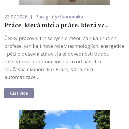
22.07.2026
Paragrafy/Ekonomika
Práce, která mizí a práce, která vz...
Český pracovní trh se rychle mění. Zanikají rutinní
profese, vznikají nové role v technologiích, energetice
i péči o duševní zdraví. Jaké dovednosti budou
rozhodovat o budoucnosti a co od nás chce
současná ekonomika? Práce, která mizí:
automatizace ...
Číst více