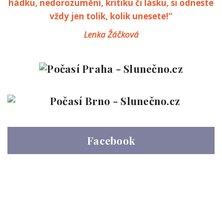
hádku, nedorozumění, kritiku či lásku, si odneste
vždy jen tolik, kolik unesete!“
Lenka Žáčková
Facebook