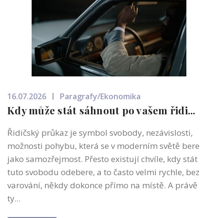
16.07.2026
Paragrafy/Ekonomika
Kdy může stát sáhnout po vašem řidi...
Řidičský průkaz je symbol svobody, nezávislosti,
možnosti pohybu, která se v moderním světě bere
jako samozřejmost. Přesto existují chvíle, kdy stát
tuto svobodu odebere, a to často velmi rychle, bez
varování, někdy dokonce přímo na místě. A právě
ty...