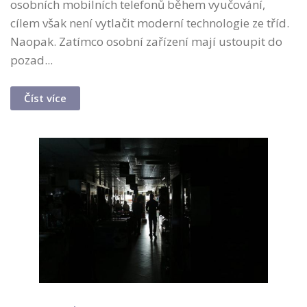
osobních mobilních telefonů během vyučování,
cílem však není vytlačit moderní technologie ze tříd.
Naopak. Zatímco osobní zařízení mají ustoupit do
pozad...
Číst více