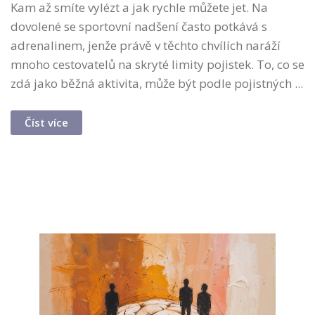
Kam až smíte vylézt a jak rychle můžete jet. Na
dovolené se sportovní nadšení často potkává s
adrenalinem, jenže právě v těchto chvílích naráží
mnoho cestovatelů na skryté limity pojistek. To, co se
zdá jako běžná aktivita, může být podle pojistných ...
Číst více