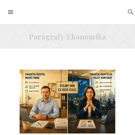
Paragrafy/Ekonomika