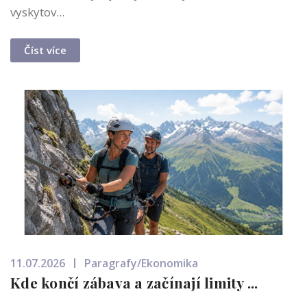
vyskytov...
Číst více
11.07.2026
Paragrafy/Ekonomika
Kde končí zábava a začínají limity ...