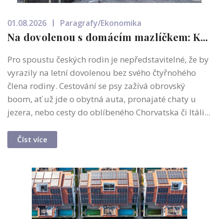
01.08.2026
Paragrafy/Ekonomika
Na dovolenou s domácím mazlíčkem: K...
Pro spoustu českých rodin je nepředstavitelné, že by
vyrazily na letní dovolenou bez svého čtyřnohého
člena rodiny. Cestování se psy zažívá obrovský
boom, ať už jde o obytná auta, pronajaté chaty u
jezera, nebo cesty do oblíbeného Chorvatska či Itáli...
Číst více