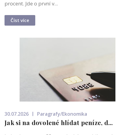
procent. Jde o první v...
Číst více
30.07.2026
Paragrafy/Ekonomika
Jak si na dovolené hlídat peníze, d...