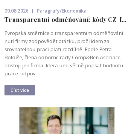
09.08.2026
Paragrafy/Ekonomika
Transparentní odměňování: kódy CZ-I...
Evropská směrnice o transparentním odměňování
nutí firmy zodpovědět otázku, proč lidem za
srovnatelnou práci platí rozdílně. Podle Petra
Boldiše, člena odborné rady Comp&Ben Asociace,
obstojí jen firma, která umí věcně popsat hodnotu
práce: odpov...
Číst více