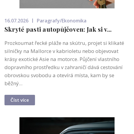
16.07.2026
Paragrafy/Ekonomika
Skryté pasti autopůjčoven: Jak si v...
Prozkoumat řecké pláže na skútru, projet si klikaté
silničky na Mallorce v kabrioletu nebo objevovat
krásy exotické Asie na motorce. Půjčení vlastního
dopravního prostředku v zahraničí dává cestování
obrovskou svobodu a otevírá místa, kam by se
běžný...
Číst více