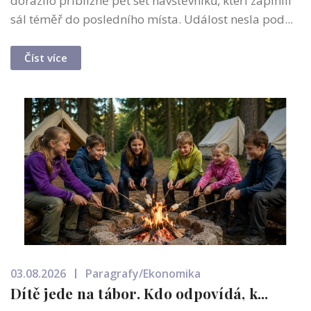
dorazilo přibližně pět set návštěvníků, kteří zaplnili
sál téměř do posledního místa. Událost nesla pod...
Číst více
03.08.2026
Paragrafy/Ekonomika
Dítě jede na tábor. Kdo odpovídá, k...