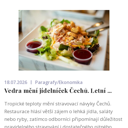
18.07.2026
Paragrafy/Ekonomika
Vedra mění jídelníček Čechů. Letní ...
Tropické teploty mění stravovací návyky Čechů.
Restaurace hlásí větší zájem o lehká jídla, saláty
nebo ryby, zatímco odborníci připomínají důležitost
pravidelného stravování i dostatečného pitného