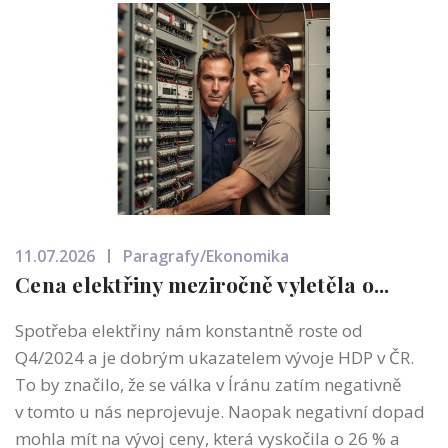
11.07.2026
Paragrafy/Ekonomika
Cena elektřiny meziročně vyletěla o...
Spotřeba elektřiny nám konstantně roste od
Q4/2024 a je dobrým ukazatelem vývoje HDP v ČR.
To by značilo, že se válka v Íránu zatím negativně
v tomto u nás neprojevuje. Naopak negativní dopad
mohla mít na vývoj ceny, která vyskočila o 26 % a