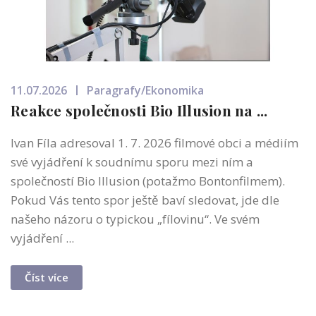
11.07.2026
Paragrafy/Ekonomika
Reakce společnosti Bio Illusion na ...
Ivan Fíla adresoval 1. 7. 2026 filmové obci a médiím
své vyjádření k soudnímu sporu mezi ním a
společností Bio Illusion (potažmo Bontonfilmem).
Pokud Vás tento spor ještě baví sledovat, jde dle
našeho názoru o typickou „fílovinu“. Ve svém
vyjádření ...
Číst více