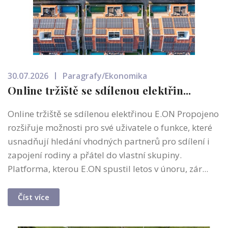
30.07.2026
Paragrafy/Ekonomika
Online tržiště se sdílenou elektřin...
Online tržiště se sdílenou elektřinou E.ON Propojeno
rozšiřuje možnosti pro své uživatele o funkce, které
usnadňují hledání vhodných partnerů pro sdílení i
zapojení rodiny a přátel do vlastní skupiny.
Platforma, kterou E.ON spustil letos v únoru, zár...
Číst více