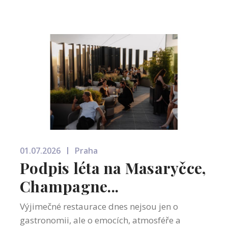
pro...
01.07.2026
Praha
Podpis léta na Masaryčce,
Champagne...
Výjimečné restaurace dnes nejsou jen o
gastronomii, ale o emocích, atmosféře a