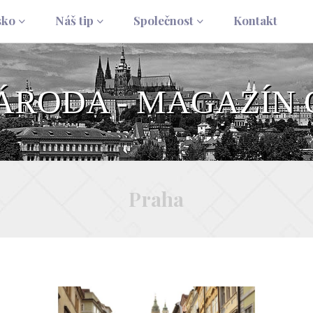
sko
Náš tip
Společnost
Kontakt
NÁRODA - MAGAZÍN 
Praha