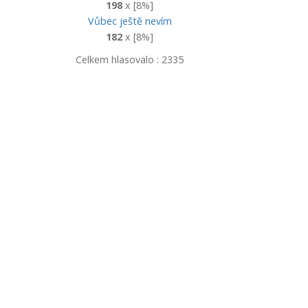
198
x [8%]
Vůbec ještě nevím
182
x [8%]
Celkem hlasovalo : 2335