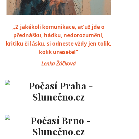
„Z jakékoli komunikace, ať už jde o
přednášku, hádku, nedorozumění,
kritiku či lásku, si odneste vždy jen tolik,
kolik unesete!“
Lenka Žáčková