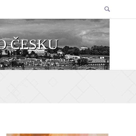
O ČESKU