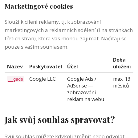
Marketingové cookies
Slouží k cílení reklamy, tj. k zobrazování
marketingových a reklamních sdělení (i na stránkách
třetích stran), která vás mohou zajímat. Načítají se
pouze s vaším souhlasem.
Doba
Název
Poskytovatel
Účel
uložení
Google LLC
Google Ads /
max. 13
__gads
AdSense —
měsíců
zobrazování
reklam na webu
Jak svůj souhlas spravovat?
Svůj souhlas můžete kdykoli změnit nebo odvolat —