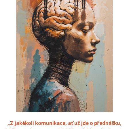
„Z jakékoli komunikace, ať už jde o přednášku,