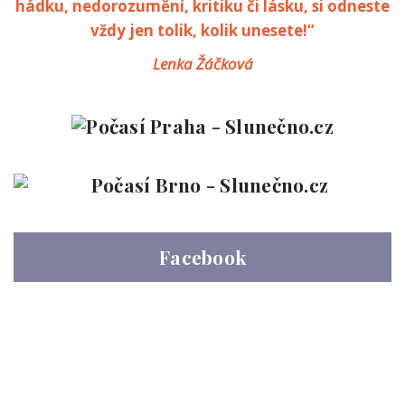
hádku, nedorozumění, kritiku či lásku, si odneste
vždy jen tolik, kolik unesete!“
Lenka Žáčková
Facebook