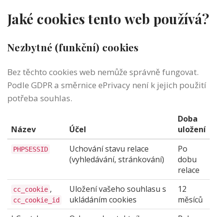
Jaké cookies tento web používá?
Nezbytné (funkční) cookies
Bez těchto cookies web nemůže správně fungovat.
Podle GDPR a směrnice ePrivacy není k jejich použití
potřeba souhlas.
Doba
Název
Účel
uložení
Uchování stavu relace
Po
PHPSESSID
(vyhledávání, stránkování)
dobu
relace
,
Uložení vašeho souhlasu s
12
cc_cookie
ukládáním cookies
měsíců
cc_cookie_id