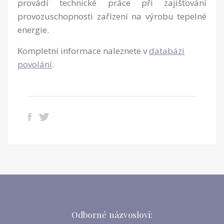
provádí technické práce při zajišťování
provozuschopnosti zařízení na výrobu tepelné
energie.
Kompletní informace naleznete v
databázi
povolání
.
Odborné názvosloví: