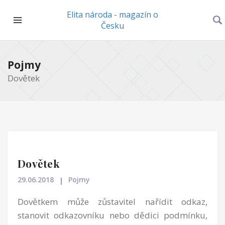
Elita národa - magazín o
Česku
Pojmy
Dovětek
Dovětek
29.06.2018
Pojmy
Dovětkem může zůstavitel nařídit odkaz,
stanovit odkazovníku nebo dědici podmínku,