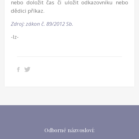
nebo doložit čas či uložit odkazovníku nebo
dědici příkaz.
Zdroj: zákon č. 89/2012 Sb.
-lz-
Odborné názvosloví: