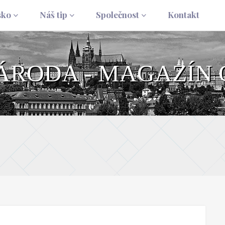
sko
Náš tip
Společnost
Kontakt
NÁRODA - MAGAZÍN 