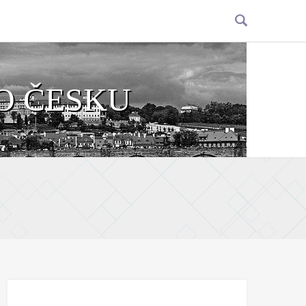
O ČESKU