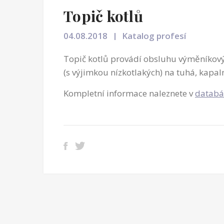
Topič kotlů
04.08.2018
Katalog profesí
Topič kotlů provádí obsluhu výměníkový
(s výjimkou nízkotlakých) na tuhá, kapal
Kompletní informace naleznete v
databá