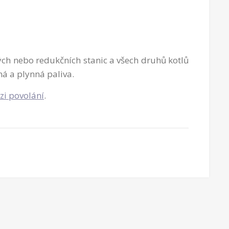
ch nebo redukčních stanic a všech druhů kotlů
ná a plynná paliva.
zi povolání
.