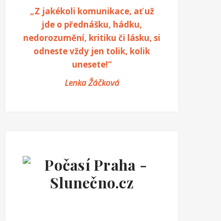
„Z jakékoli komunikace, ať už
jde o přednášku, hádku,
nedorozumění, kritiku či lásku, si
odneste vždy jen tolik, kolik
unesete!“
Lenka Žáčková