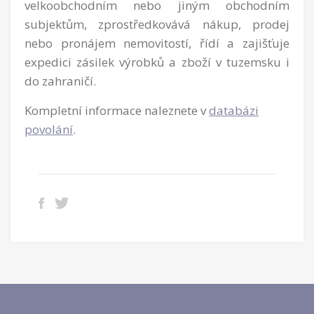
velkoobchodním nebo jiným obchodním
subjektům, zprostředkovává nákup, prodej
nebo pronájem nemovitostí, řídí a zajišťuje
expedici zásilek výrobků a zboží v tuzemsku i
do zahraničí.
Kompletní informace naleznete v
databázi
povolání
.