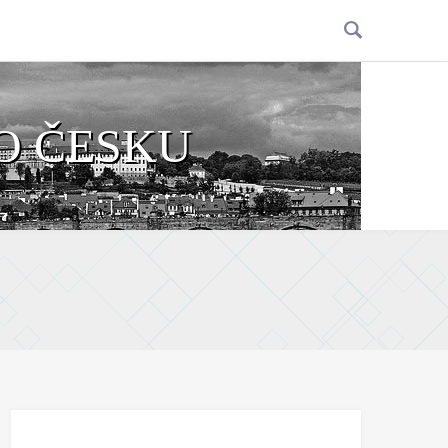
O ČESKU