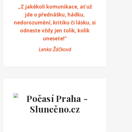
„Z jakékoli komunikace, ať už
jde o přednášku, hádku,
nedorozumění, kritiku či lásku, si
odneste vždy jen tolik, kolik
unesete!“
Lenka Žáčková