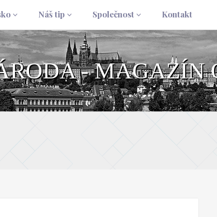
sko
Náš tip
Společnost
Kontakt
NÁRODA - MAGAZÍN 