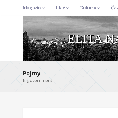
Magazín
Lidé
Kultura
Če
ELITA 
Pojmy
E-government