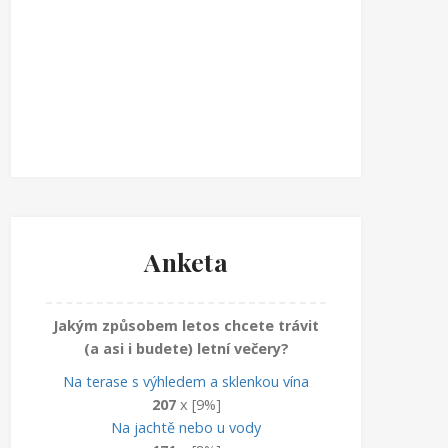
Anketa
Jakým způsobem letos chcete trávit
(a asi i budete) letní večery?
Na terase s výhledem a sklenkou vína
207
x [9%]
Na jachtě nebo u vody