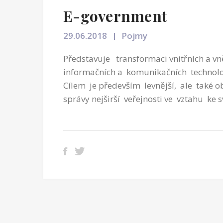
E-government
29.06.2018
Pojmy
Představuje transformaci vnitřních a v
informačních a komunikačních technolog
Cílem je především levnější, ale také o
správy nejširší veřejnosti ve vztahu ke