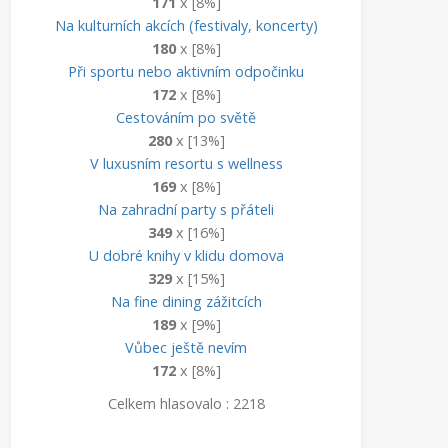
171
x [8%]
Na kulturních akcích (festivaly, koncerty)
180
x [8%]
Při sportu nebo aktivním odpočinku
172
x [8%]
Cestováním po světě
280
x [13%]
V luxusním resortu s wellness
169
x [8%]
Na zahradní party s přáteli
349
x [16%]
U dobré knihy v klidu domova
329
x [15%]
Na fine dining zážitcích
189
x [9%]
Vůbec ještě nevím
172
x [8%]
Celkem hlasovalo : 2218