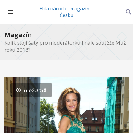
Elita národa - magazín o
Česku
Magazín
Kolik stojí šaty pro moderátorku finále soutěže Muž
roku 2018?
11.08.2018