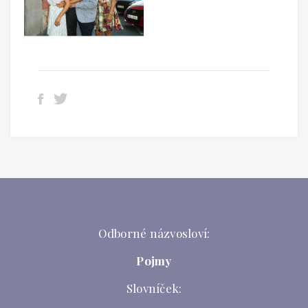
Odborné názvosloví:
Pojmy
Slovníček: