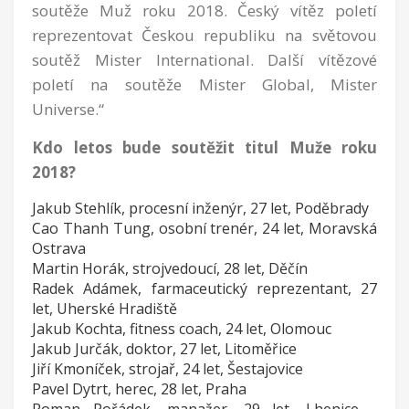
soutěže Muž roku 2018. Český vítěz poletí
reprezentovat Českou republiku na světovou
soutěž Mister International. Další vítězové
poletí na soutěže Mister Global, Mister
Universe.“
Kdo letos bude soutěžit titul Muže roku
2018?
Jakub Stehlík, procesní inženýr, 27 let, Poděbrady
Cao Thanh Tung, osobní trenér, 24 let, Moravská
Ostrava
Martin Horák, strojvedoucí, 28 let, Děčín
Radek Adámek, farmaceutický reprezentant, 27
let, Uherské Hradiště
Jakub Kochta, fitness coach, 24 let, Olomouc
Jakub Jurčák, doktor, 27 let, Litoměřice
Jiří Kmoníček, strojař, 24 let, Šestajovice
Pavel Dytrt, herec, 28 let, Praha