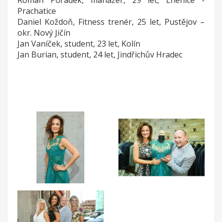
Roman Pořádek, manažer, 29 let, Lhenice -
Prachatice
Daniel Koždoň, Fitness trenér, 25 let, Pustějov –
okr. Nový Jičín
Jan Vaníček, student, 23 let, Kolín
Jan Burian, student, 24 let, Jindřichův Hradec