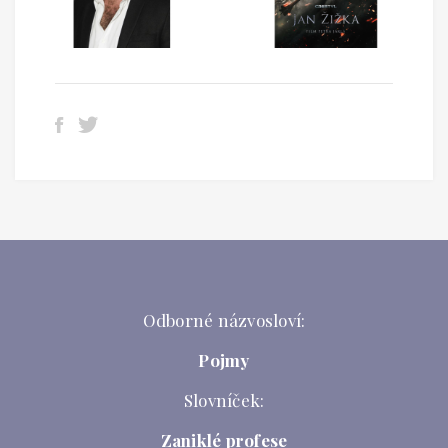
Odborné názvosloví:
Pojmy
Slovníček:
Zaniklé profese