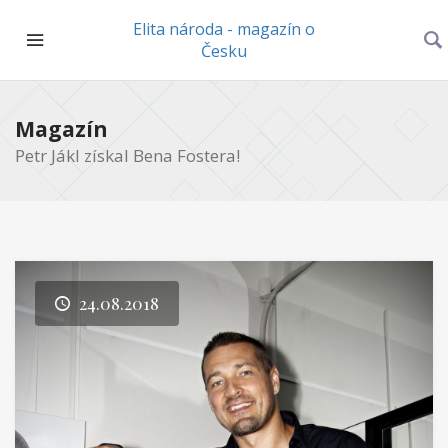
Elita národa - magazín o
Česku
Magazín
Petr Jákl získal Bena Fostera!
24.08.2018