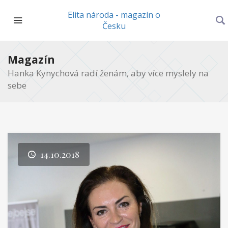
Elita národa - magazín o
Česku
Magazín
Hanka Kynychová radí ženám, aby více myslely na
sebe
14.10.2018