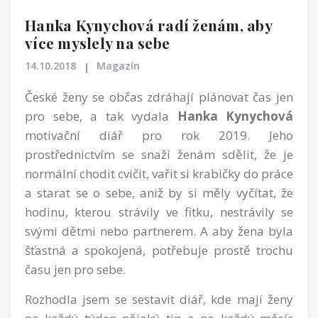
Hanka Kynychová radí ženám, aby
více myslely na sebe
14.10.2018
Magazín
České ženy se občas zdráhají plánovat čas jen
pro sebe, a tak vydala
Hanka Kynychová
motivační diář pro rok 2019. Jeho
prostřednictvím se snaží ženám sdělit, že je
normální chodit cvičit, vařit si krabičky do práce
a starat se o sebe, aniž by si měly vyčítat, že
hodinu, kterou strávily ve fitku, nestrávily se
svými dětmi nebo partnerem. A aby žena byla
šťastná a spokojená, potřebuje prostě trochu
času jen pro sebe.
Rozhodla jsem se sestavit diář, kde mají ženy