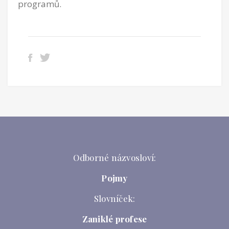
programů.
Odborné názvosloví:
Pojmy
Slovníček:
Zaniklé profese