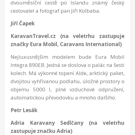
dvouměsíční cestě po Islandu známý český
cestovatel a fotograf pan Jiří Kolbaba.
Jiří Čapek
KaravanTravel.cz (na veletrhu zastupuje
značky Eura Mobil, Caravans International)
Nejluxusnějším modelem bude Eura Mobil
Integra 890EB. Jedná se doslova o palác na šesti
kolech. Má výkonné topení Alde, arktický paket,
dvojitou vyhřívanou podlahu, úložné prostory o
objemu 5000 l, plné vzduchové odpružení,
automatickou převodovku a mnoho dalšího.
Petr Lesák
Adria Karavany Sedlčany (na veletrhu
zastupuje značku Adria)