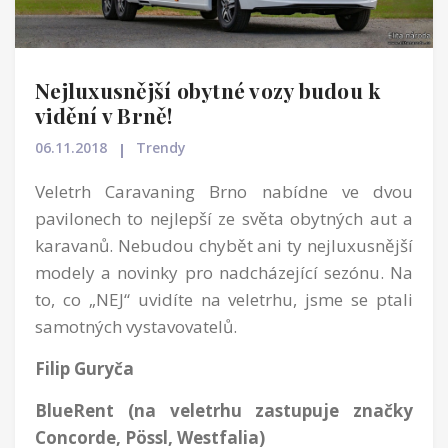
Nejluxusnější obytné vozy budou k
vidění v Brně!
06.11.2018
Trendy
Veletrh Caravaning Brno nabídne ve dvou
pavilonech to nejlepší ze světa obytných aut a
karavanů. Nebudou chybět ani ty nejluxusnější
modely a novinky pro nadcházející sezónu. Na
to, co „NEJ“ uvidíte na veletrhu, jsme se ptali
samotných vystavovatelů.
Filip Guryča
BlueRent (na veletrhu zastupuje značky
Concorde, Pössl, Westfalia)