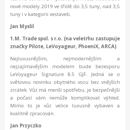
nové modely 2019 ve třídě do 3,5 tuny, nad 3,5
tuny i v kategorii vestaveb.
Jan Myslil
1.M. Trade spol. s r.o. (na veletrhu zastupuje
značky Pilote, LeVoyageur, PhoeniX, ARCA)
Nejluxusnějším, nejmodernějším a
nejzajímavějším modelem bude bezesporu
LeVoyageur Signature 8.5 GJF. Jedná se o
světovou novinku obytného vozu bez vnějších
zrcátek. Vůz má menší spotřebu, je bezpečnější
a počasí vám nemůže komplikovat výhled.
Mimo to je vůz velice luxusně vybaven a
kvalitně zpracován.
Jan Przyczko