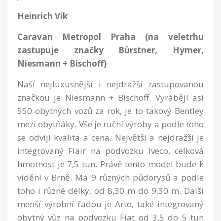
Heinrich Vik
Caravan Metropol Praha (na veletrhu
zastupuje značky Bürstner, Hymer,
Niesmann + Bischoff)
Naší nejluxusnější i nejdražší zastupovanou
značkou je Niesmann + Bischoff. Vyrábějí asi
550 obytných vozů za rok, je to takový Bentley
mezi obytňáky. Vše je ruční výroby a podle toho
se odvíjí kvalita a cena. Největší a nejdražší je
integrovaný Flair na podvozku Iveco, celková
hmotnost je 7,5 tun. Právě tento model bude k
vidění v Brně. Má 9 různých půdorysů a podle
toho i různé délky, od 8,30 m do 9,30 m. Další
menší výrobní řadou je Arto, také integrovaný
obytný vůz na podvozku Fiat od 3,5 do 5 tun