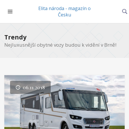
Elita národa - magazín o
Česku
Trendy
Nejluxusnější obytné vozy budou k vidění v Brně!
06.11.2018