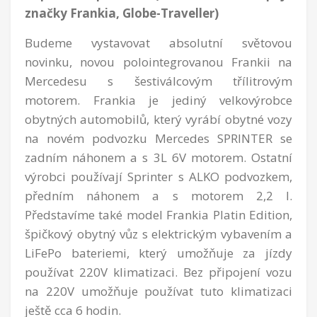
značky Frankia, Globe-Traveller)
Budeme vystavovat absolutní světovou
novinku, novou polointegrovanou Frankii na
Mercedesu s šestiválcovým třílitrovým
motorem. Frankia je jediný velkovýrobce
obytných automobilů, který vyrábí obytné vozy
na novém podvozku Mercedes SPRINTER se
zadním náhonem a s 3L 6V motorem. Ostatní
výrobci používají Sprinter s ALKO podvozkem,
předním náhonem a s motorem 2,2 l.
Představíme také model Frankia Platin Edition,
špičkový obytný vůz s elektrickým vybavením a
LiFePo bateriemi, který umožňuje za jízdy
používat 220V klimatizaci. Bez připojení vozu
na 220V umožňuje používat tuto klimatizaci
ještě cca 6 hodin.