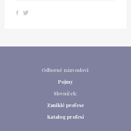
Odborné názvosloví:
Pojmy
Slovníček:
Zaniklé profese
Katalog profesí