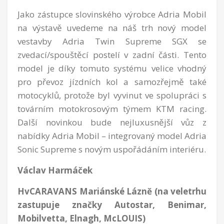
Jako zástupce slovinského výrobce Adria Mobil
na výstavě uvedeme na náš trh nový model
vestavby Adria Twin Supreme SGX se
zvedací/spouštěcí postelí v zadní části. Tento
model je díky tomuto systému velice vhodný
pro převoz jízdních kol a samozřejmě také
motocyklů, protože byl vyvinut ve spolupráci s
továrním motokrosovým týmem KTM racing.
Další novinkou bude nejluxusnější vůz z
nabídky Adria Mobil – integrovaný model Adria
Sonic Supreme s novým uspořádáním interiéru.
Václav Harmáček
HvCARAVANS Mariánské Lázně (na veletrhu
zastupuje značky Autostar, Benimar,
Mobilvetta, Elnagh, McLOUIS)