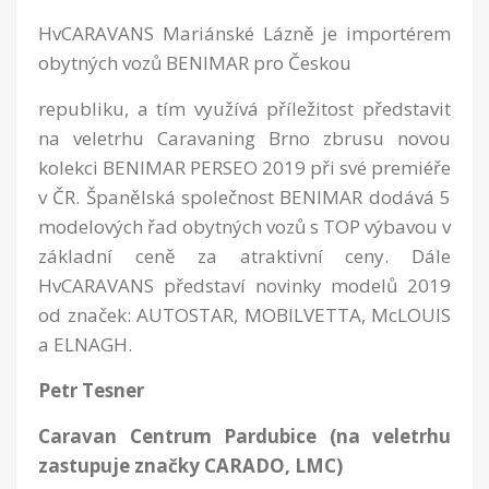
HvCARAVANS Mariánské Lázně je importérem
obytných vozů BENIMAR pro Českou
republiku, a tím využívá příležitost představit
na veletrhu Caravaning Brno zbrusu novou
kolekci BENIMAR PERSEO 2019 při své premiéře
v ČR. Španělská společnost BENIMAR dodává 5
modelových řad obytných vozů s TOP výbavou v
základní ceně za atraktivní ceny. Dále
HvCARAVANS představí novinky modelů 2019
od značek: AUTOSTAR, MOBILVETTA, McLOUIS
a ELNAGH.
Petr Tesner
Caravan Centrum Pardubice (na veletrhu
zastupuje značky CARADO, LMC)