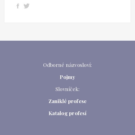
Odborné názvosloví:
Pojmy
Slovníček:
Zaniklé profese
Katalog profesí