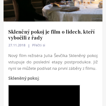
Skleněný pokoj je film o lidech, kteří
vybočili z řady
27.11.2018
Přečti si
Nový film režiséra Julia Ševčíka Skleněný pokoj
vstupuje do poslední etapy postprodukce. Již
nyní se můžete podívat na první záběry z filmu.
Skleněný pokoj
: