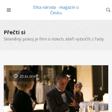
Elita národa - magazín o
Česku
Přečti si
Skleněný pokoj je film o lidech, kteří vybočili z řady
27.11.2018