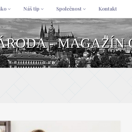
sko
Náš tip
Společnost
Kontakt
NÁRODA - MAGAZÍN 