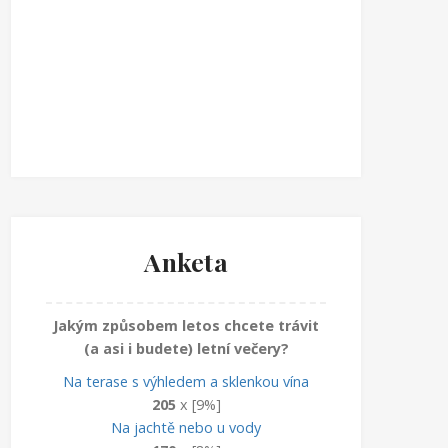
Anketa
Jakým způsobem letos chcete trávit
(a asi i budete) letní večery?
Na terase s výhledem a sklenkou vína
205
x [9%]
Na jachtě nebo u vody