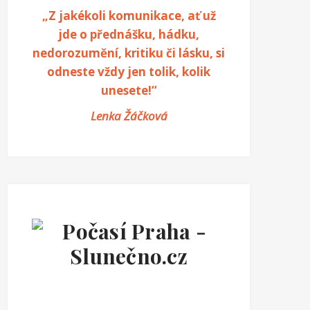
„Z jakékoli komunikace, ať už
jde o přednášku, hádku,
nedorozumění, kritiku či lásku, si
odneste vždy jen tolik, kolik
unesete!“
Lenka Žáčková