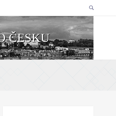
O ČESKU