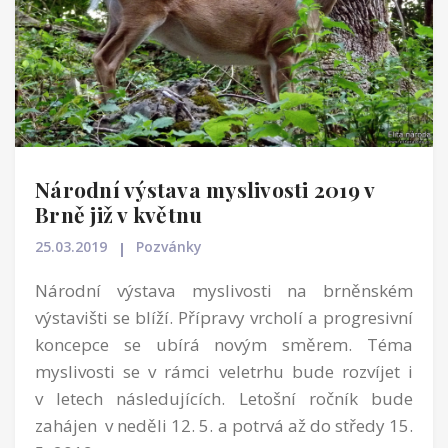
Národní výstava myslivosti 2019 v
Brně již v květnu
25.03.2019
Pozvánky
Národní výstava myslivosti na brněnském
výstavišti se blíží. Přípravy vrcholí a progresivní
koncepce se ubírá novým směrem. Téma
myslivosti se v rámci veletrhu bude rozvíjet i
v letech následujících. Letošní ročník bude
zahájen v neděli 12. 5. a potrvá až do středy 15.