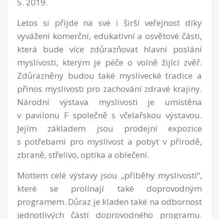
5. 2019.
Letos si přijde na své i širší veřejnost díky
vyvážení komerční, edukativní a osvětové části,
která bude více zdůrazňovat hlavní poslání
myslivosti, kterým je péče o volně žijící zvěř.
Zdůrazněny budou také myslivecké tradice a
přínos myslivosti pro zachování zdravé krajiny.
Národní výstava myslivosti je umístěna
v pavilonu F společně s včelařskou výstavou.
Jejím základem jsou prodejní expozice
s potřebami pro myslivost a pobyt v přírodě,
zbraně, střelivo, optika a oblečení.
Mottem celé výstavy jsou „příběhy myslivosti“,
které se prolínají také doprovodným
programem. Důraz je kladen také na odbornost
jednotlivých částí doprovodného programu.