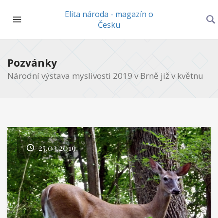
Elita národa - magazín o
Česku
Pozvánky
Národní výstava myslivosti 2019 v Brně již v květnu
25.03.2019