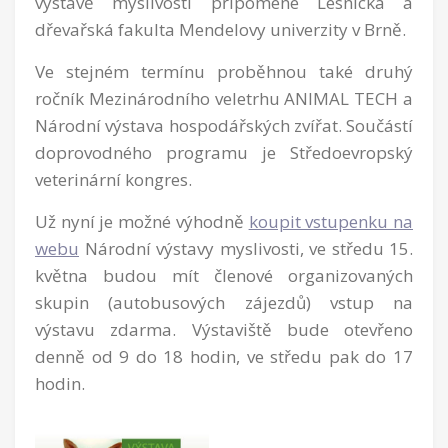
výstavě myslivosti připomene Lesnická a
dřevařská fakulta Mendelovy univerzity v Brně.
Ve stejném termínu proběhnou také druhý
ročník Mezinárodního veletrhu ANIMAL TECH a
Národní výstava hospodářských zvířat. Součástí
doprovodného programu je Středoevropský
veterinární kongres.
Už nyní je možné výhodně
koupit vstupenku na
webu
Národní výstavy myslivosti, ve středu 15.
května budou mít členové organizovaných
skupin (autobusových zájezdů) vstup na
výstavu zdarma. Výstaviště bude otevřeno
denně od 9 do 18 hodin, ve středu pak do 17
hodin.