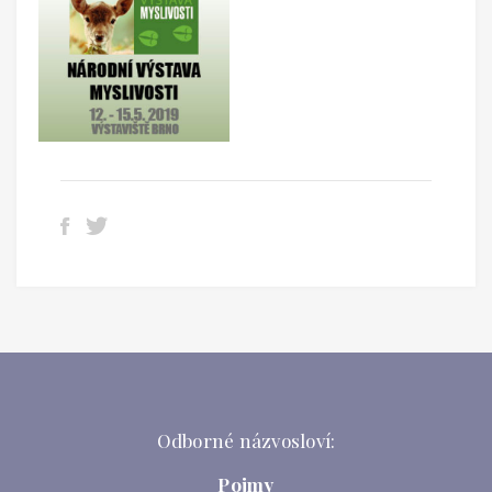
Odborné názvosloví:
Pojmy