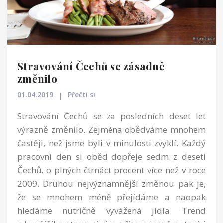
Stravování Čechů se zásadně
změnilo
01.04.2019
Přečti si
Stravování Čechů se za posledních deset let
výrazně změnilo. Zejména obědváme mnohem
častěji, než jsme byli v minulosti zvyklí. Každý
pracovní den si oběd dopřeje sedm z deseti
Čechů, o plných čtrnáct procent více než v roce
2009. Druhou nejvýznamnější změnou pak je,
že se mnohem méně přejídáme a naopak
hledáme nutričně vyvážená jídla. Trend