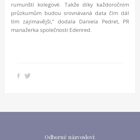
rumunští kolegové. Takže díky každoročním
průzkumům budou srovnávaná data čím dál
tím zajímavější,“ dodala Daniela Pedret, PR
manažerka společnosti Edenred.
Odborné názvosloví: