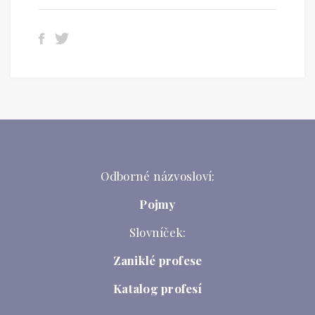
Odborné názvosloví:
Pojmy
Slovníček:
Zaniklé profese
Katalog profesí