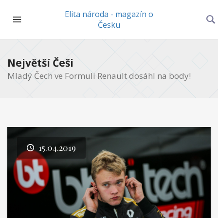
Elita národa - magazín o
Česku
Největší Češi
Mladý Čech ve Formuli Renault dosáhl na body!
15.04.2019