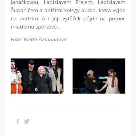
Janáčkovou, Ladislavem Frejem, Ladislavem
Županičem a dalšími kolegy audio, která vyjde
na podzim. A i její výtěžek půjde na pomoc
mladému sportovci.
Foto: Yvette Zikmundová