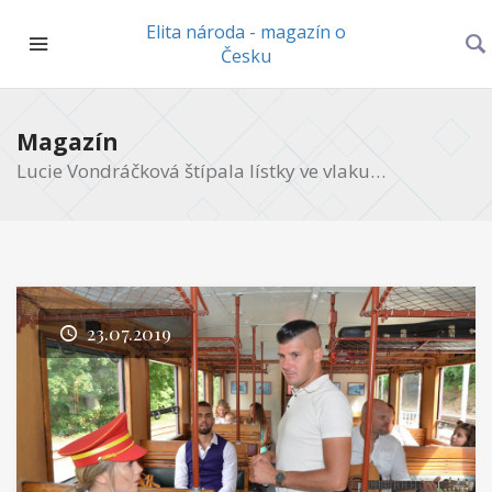
Elita národa - magazín o
Česku
Magazín
Lucie Vondráčková štípala lístky ve vlaku…
23.07.2019