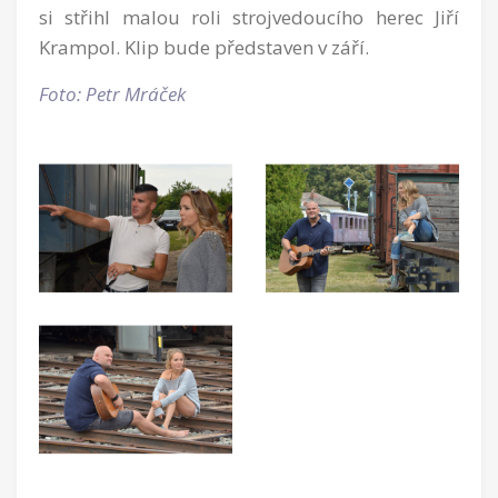
si střihl malou roli strojvedoucího herec Jiří
Krampol. Klip bude představen v září.
Foto: Petr Mráček