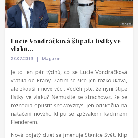
Lucie Vondráčková štípala lístky ve
vlaku…
23.07.2019
Magazín
Je to jen pár týdnů, co se Lucie Vondráčková
vrátila do Prahy. Zatím se sice jen rozkoukává,
ale zkouší i nové věci. Věděli jste, že nyní štípe
lístky ve vlaku? Nemusíte se strachovat, že se
rozhodla opustit showbyznys, jen odskočila na
natáčení nového klipu se zpěvákem Radimem
Flenderem.
Nově pojatý duet se jmenuje Stanice Svět. Klip