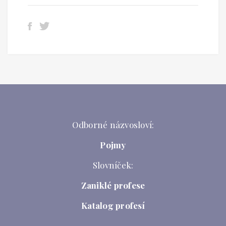
Odborné názvosloví:
Pojmy
Slovníček:
Zaniklé profese
Katalog profesí