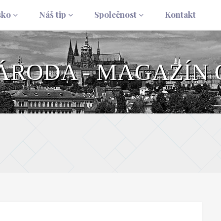
sko
Náš tip
Společnost
Kontakt
NÁRODA - MAGAZÍN 