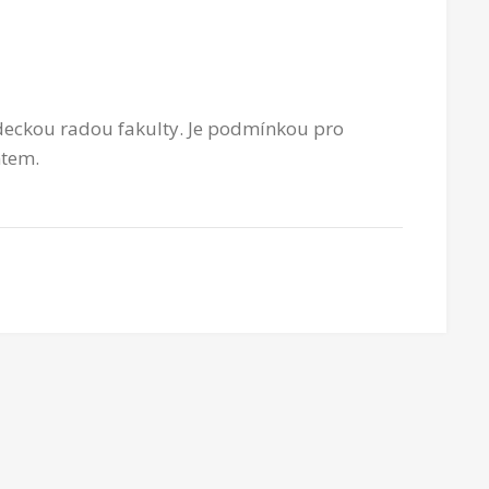
vědeckou radou fakulty. Je podmínkou pro
ntem.