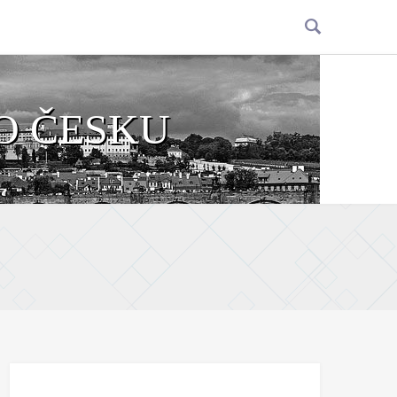
O ČESKU