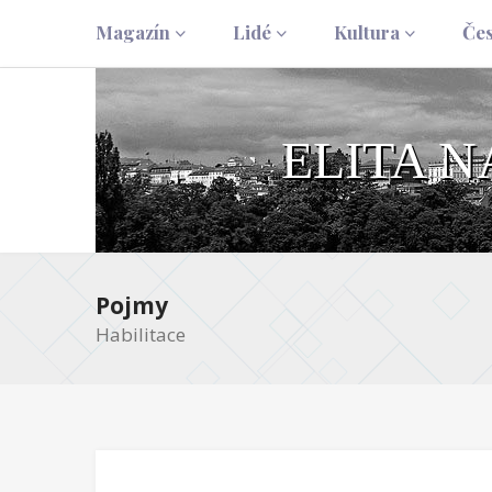
Magazín
Lidé
Kultura
Če
ELITA 
Pojmy
Habilitace