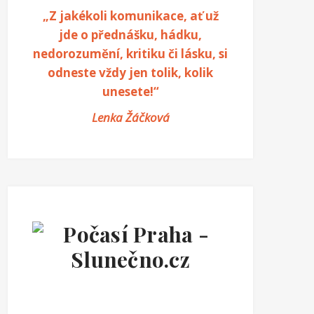
„Z jakékoli komunikace, ať už
jde o přednášku, hádku,
nedorozumění, kritiku či lásku, si
odneste vždy jen tolik, kolik
unesete!“
Lenka Žáčková