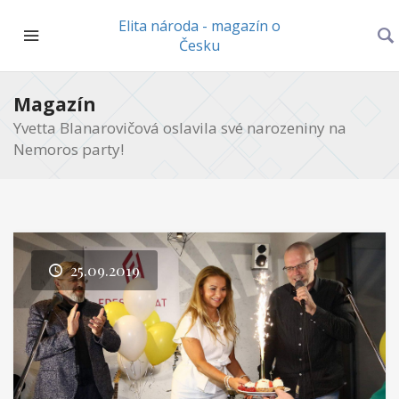
Elita národa - magazín o
Česku
Magazín
Yvetta Blanarovičová oslavila své narozeniny na
Nemoros party!
25.09.2019