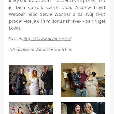
který spolupracoval i s tak zvučnými jmény jako
je Dina Carroll, Celine Dion, Andrew Lloyd
Webber nebo Stevie Wonder a za svůj život
prodal více jak 14 milionů nahrávek - pan Nigel
Lowis.
Více na
https://www.nemoros.cz/
Zdroj: Helena Váňová Production