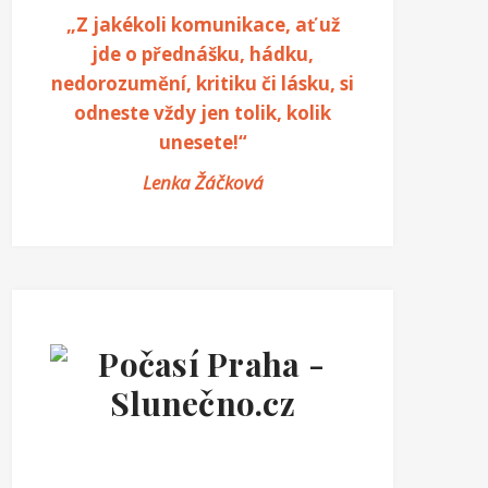
„Z jakékoli komunikace, ať už
jde o přednášku, hádku,
nedorozumění, kritiku či lásku, si
odneste vždy jen tolik, kolik
unesete!“
Lenka Žáčková