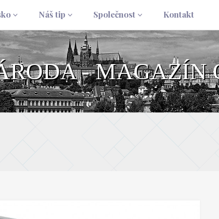
sko
Náš tip
Společnost
Kontakt
NÁRODA - MAGAZÍN 