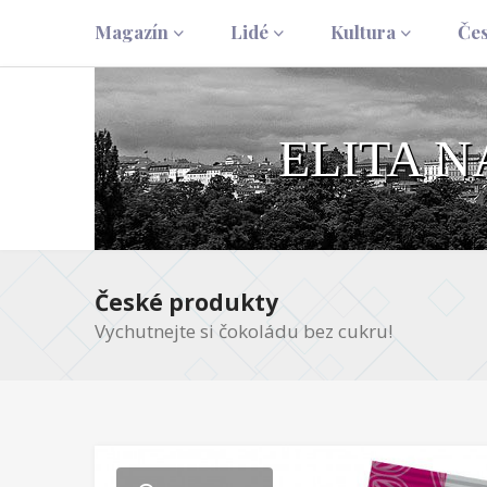
Magazín
Lidé
Kultura
Če
ELITA 
České produkty
Vychutnejte si čokoládu bez cukru!