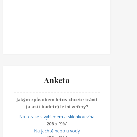
Anketa
Jakým způsobem letos chcete trávit
(a asi i budete) letní večery?
Na terase s výhledem a sklenkou vína
208
x [9%]
Na jachtě nebo u vody