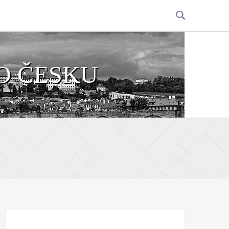
O ČESKU