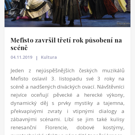
Mefisto završil třetí rok působení na
scéně
04.11.2019
Kultura
Jeden z nejúspěšnějších českých muzikálů
Mefisto oslavil 3. listopadu své 3 roky na
scéně a nadšených diváckých ovací. Návštěvníci
nejvíce oceňují pěvecké a herecké výkony,
dynamický děj s prvky mystiky a tajemna,
překvapivými zvraty i vtipnými dialogy a
zábavnými scénami. Líbí se jim také kulisy
renesanční Florencie, dobové kostýmy,