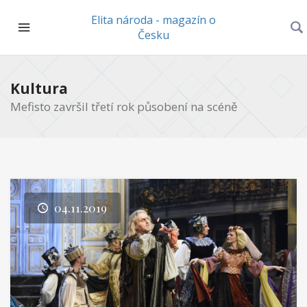
Elita národa - magazín o
Česku
Kultura
Mefisto završil třetí rok působení na scéně
04.11.2019