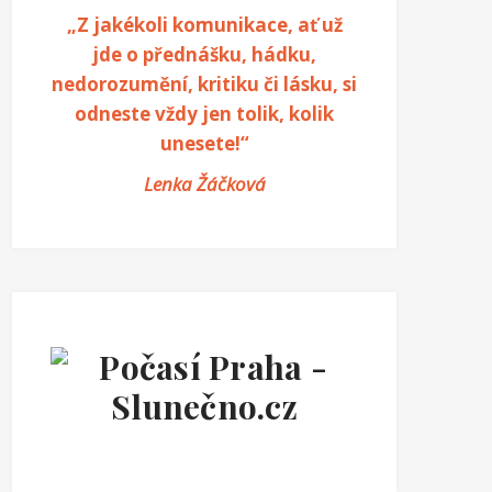
„Z jakékoli komunikace, ať už
jde o přednášku, hádku,
nedorozumění, kritiku či lásku, si
odneste vždy jen tolik, kolik
unesete!“
Lenka Žáčková