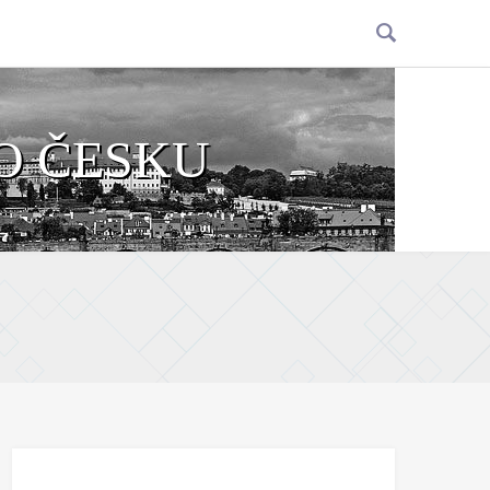
O ČESKU