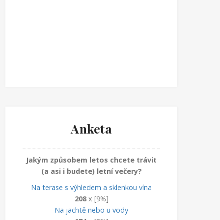
Anketa
Jakým způsobem letos chcete trávit
(a asi i budete) letní večery?
Na terase s výhledem a sklenkou vína
208
x [9%]
Na jachtě nebo u vody