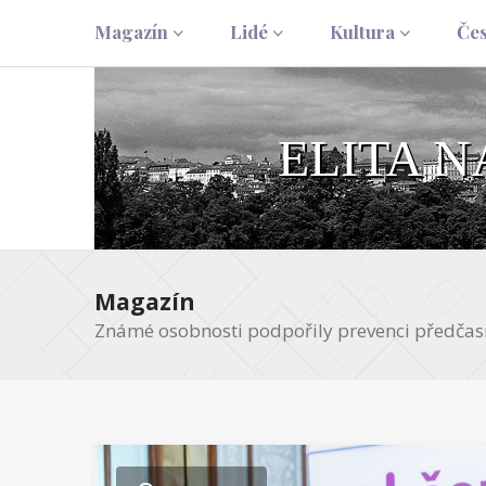
Magazín
Lidé
Kultura
Če
ELITA 
Magazín
Známé osobnosti podpořily prevenci předča