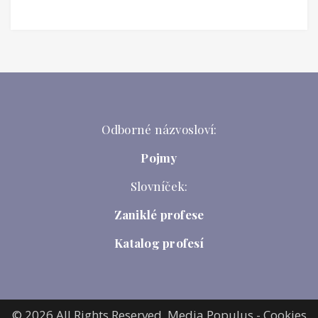
Odborné názvosloví:
Pojmy
Slovníček:
Zaniklé profese
Katalog profesí
© 2026 All Rights Reserved,
Media Populus
-
Cookies