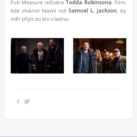
Full Measure režiséra
Todda Robinsona
. Film,
kde ztvárnil hlavní roli
Samuel L. Jackson
, by
měl přijít do kin v lednu.