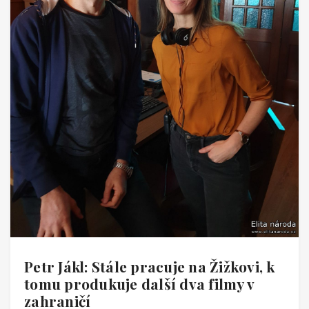
Petr Jákl: Stále pracuje na Žižkovi, k
tomu produkuje další dva filmy v
zahraničí