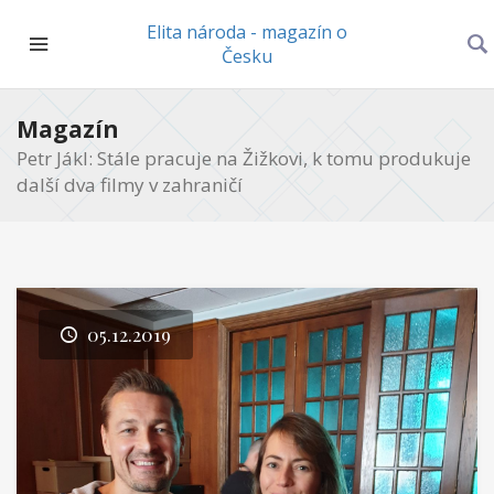
Elita národa - magazín o
Česku
Magazín
Petr Jákl: Stále pracuje na Žižkovi, k tomu produkuje
další dva filmy v zahraničí
05.12.2019