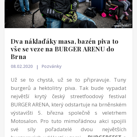
Dva náklaďáky masa, bazén piva to
vše se veze na BURGER ARENU do
Brna
08.02.2020
Pozvánky
Už se to chystá, už se to připravuje. Tuny
burgerů a hektolitry piva. Tak bude vypadat
největší krytý český streetfoodový festival
BURGER ARENA, který odstartuje na brněnském
výstavišti 5. března společně s veletrhem
Motosalon. Pro tuto mimořádnou akci spojili
své síly pořadatelé dvou největších