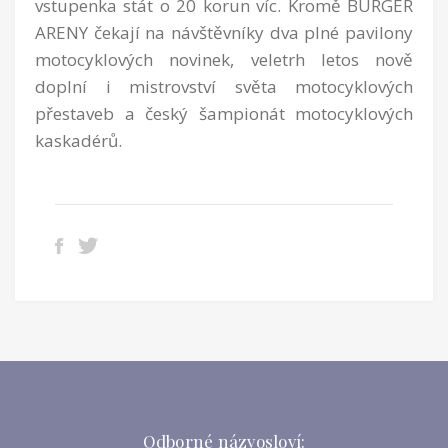
vstupenka stát o 20 korun víc. Kromě BURGER
ARENY čekají na návštěvníky dva plné pavilony
motocyklových novinek, veletrh letos nově
doplní i mistrovství světa motocyklových
přestaveb a český šampionát motocyklových
kaskadérů.
Odborné názvosloví: