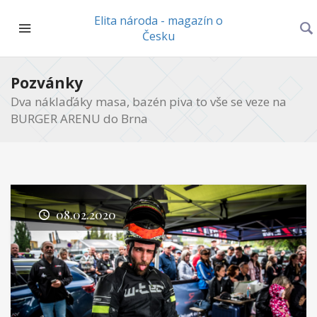
Elita národa - magazín o
Česku
Pozvánky
Dva náklaďáky masa, bazén piva to vše se veze na
BURGER ARENU do Brna
08.02.2020