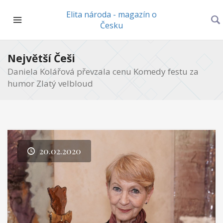
Elita národa - magazín o
Česku
Největší Češi
Daniela Kolářová převzala cenu Komedy festu za
humor Zlatý velbloud
20.02.2020