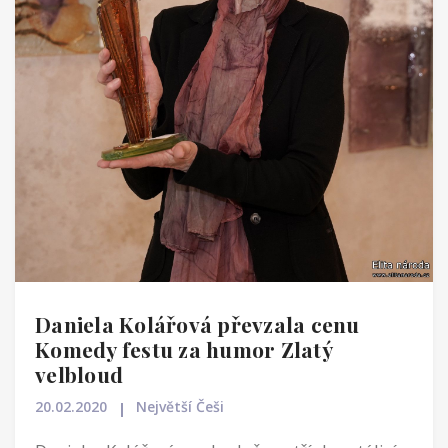
Daniela Kolářová převzala cenu
Komedy festu za humor Zlatý
velbloud
20.02.2020
Největší Češi