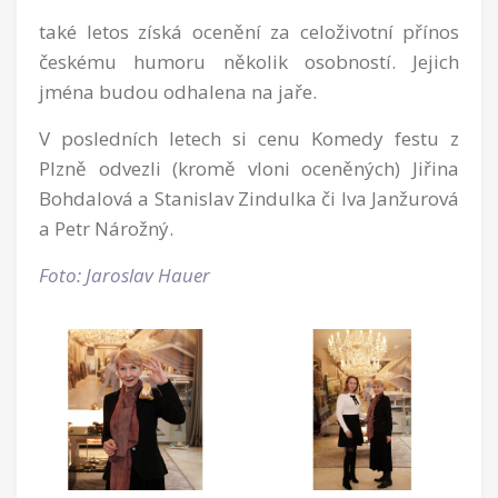
také letos získá ocenění za celoživotní přínos
českému humoru několik osobností. Jejich
jména budou odhalena na jaře.
V posledních letech si cenu Komedy festu z
Plzně odvezli (kromě vloni oceněných) Jiřina
Bohdalová a Stanislav Zindulka či Iva Janžurová
a Petr Nárožný.
Foto: Jaroslav Hauer