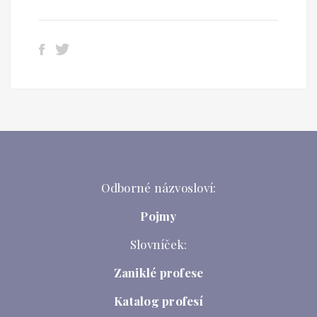
Odborné názvosloví:
Pojmy
Slovníček:
Zaniklé profese
Katalog profesí