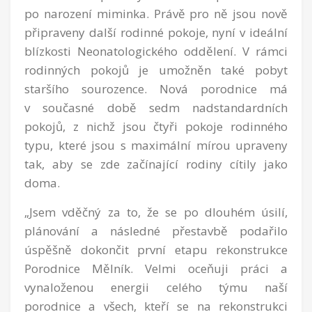
po narození miminka. Právě pro ně jsou nově
připraveny další rodinné pokoje, nyní v ideální
blízkosti Neonatologického oddělení. V rámci
rodinných pokojů je umožněn také pobyt
staršího sourozence. Nová porodnice má
v současné době sedm nadstandardních
pokojů, z nichž jsou čtyři pokoje rodinného
typu, které jsou s maximální mírou upraveny
tak, aby se zde začínající rodiny cítily jako
doma.
„Jsem vděčný za to, že se po dlouhém úsilí,
plánování a následné přestavbě podařilo
úspěšně dokončit první etapu rekonstrukce
Porodnice Mělník. Velmi oceňuji práci a
vynaloženou energii celého týmu naší
porodnice a všech, kteří se na rekonstrukci