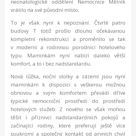
neonatologické oddělení Nemocnice Mělník
vrátilo na své původní místo.
To je však nyní k nepoznání. Čtvrté patro
budovy T totiž prošlo dlouho očekávanou
kompletní rekonstrukcí a proměnilo se tak
v moderní a rodinnou porodnici hotelového
typu. Maminkám nyní nabízí daleko větší
komfort, a to i bez nadstandardu.
Nová lůžka, noční stolky a zázemí jsou nyní
maminkám k dispozici s veškerou možnou
obnovou a svým komfortem převádí dříve
typické nemocniční prostředí do prostředí
hotelových služeb. Z nového se však mohou
těšit i příznivci nadstandardních pokojů a
začínající rodiny, které preferují ještě více
soukromí a společný kontakt od prvních chvil