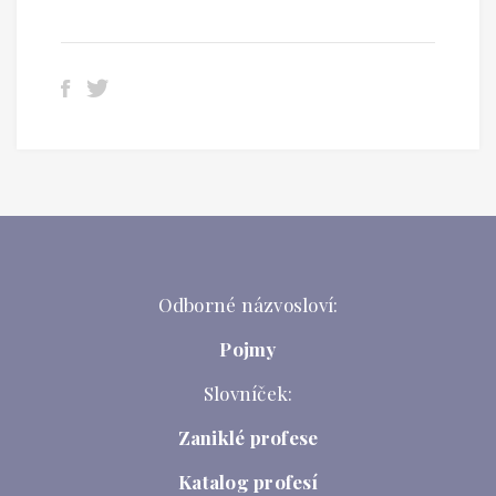
Odborné názvosloví:
Pojmy
Slovníček:
Zaniklé profese
Katalog profesí