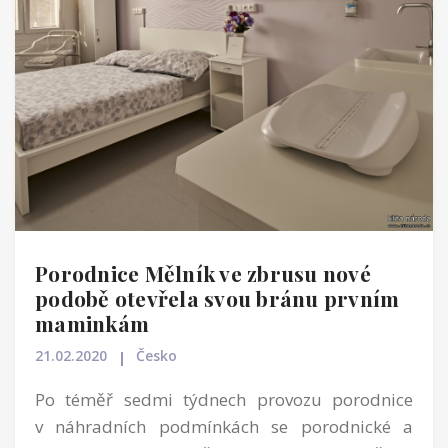
Porodnice Mělník ve zbrusu nové
podobě otevřela svou bránu prvním
maminkám
21.02.2020
Česko
Po téměř sedmi týdnech provozu porodnice
v náhradních podmínkách se porodnické a