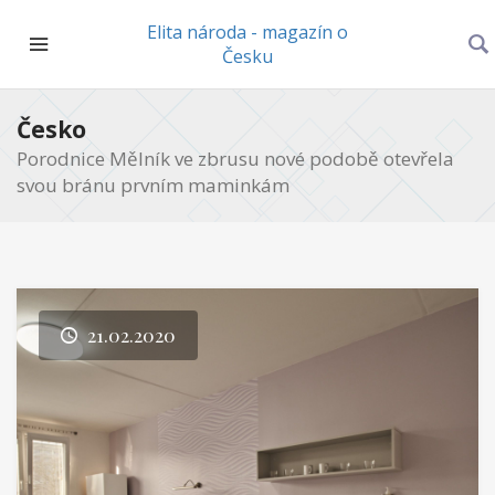
Elita národa - magazín o
Česku
Česko
Porodnice Mělník ve zbrusu nové podobě otevřela
svou bránu prvním maminkám
21.02.2020