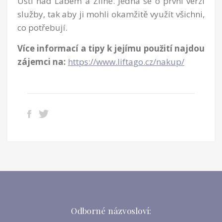
Ústí nad Labem a Zlíně. Jedná se o první verzi
služby, tak aby ji mohli okamžitě využít všichni,
co potřebují.
Více informací a tipy k jejímu použití najdou
zájemci na:
https://www.liftago.cz/nakup/
Odborné názvosloví: