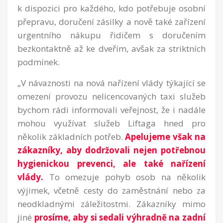
k dispozici pro každého, kdo potřebuje osobní
přepravu, doručení zásilky a nově také zařízení
urgentního nákupu řidičem s doručením
bezkontaktně až ke dveřím, avšak za striktních
podmínek.
„V návaznosti na nová nařízení vlády týkající se
omezení provozu nelicencovaných taxi služeb
bychom rádi informovali veřejnost, že i nadále
mohou využívat služeb Liftaga hned pro
několik základních potřeb.
Apelujeme však na
zákazníky, aby dodržovali nejen potřebnou
hygienickou prevenci, ale také nařízení
vlády.
To omezuje pohyb osob na několik
výjimek, včetně cesty do zaměstnání nebo za
neodkladnými záležitostmi. Zákazníky mimo
jiné
prosíme, aby si sedali výhradně na zadní