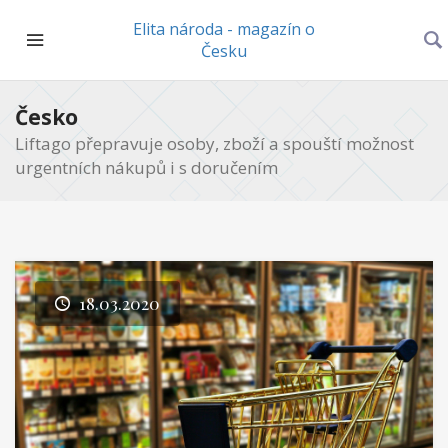
Elita národa - magazín o
Česku
Česko
Liftago přepravuje osoby, zboží a spouští možnost
urgentních nákupů i s doručením
18.03.2020