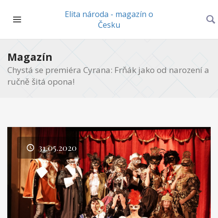
Elita národa - magazín o
Česku
Magazín
Chystá se premiéra Cyrana: Frňák jako od narození a
ručně šitá opona!
31.05.2020