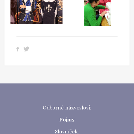
Odborné názvosloví:
Pojmy
Slovníček: