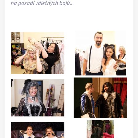
na pozadí válečných bojů…