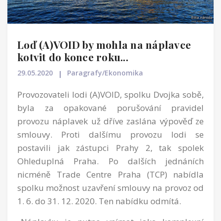
Loď (A)VOID by mohla na náplavce
kotvit do konce roku...
29.05.2020
Paragrafy/Ekonomika
Provozovateli lodi (A)VOID, spolku Dvojka sobě,
byla za opakované porušování pravidel
provozu náplavek už dříve zaslána výpověď ze
smlouvy. Proti dalšímu provozu lodi se
postavili jak zástupci Prahy 2, tak spolek
Ohleduplná Praha. Po dalších jednáních
nicméně Trade Centre Praha (TCP) nabídla
spolku možnost uzavření smlouvy na provoz od
1. 6. do 31. 12. 2020. Ten nabídku odmítá.