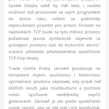
Spolek Dvojka sobě by měl tedy i nadále
možnost loď provozovat se svým programem
do konce roku, ovšem za podmínky
neporušování pravidel pro provoz činnosti na
náplavkách. TCP bude za tyto měsíce provozu
požadovat pouze symbolické nájemné za
pronájem prostoru lodi ke kulturním akcím,“
uzavírá předseda představenstva společnosti
TCP Filip Veselý.
Trade Centre Praha zároveň poukazuje na
komplexní dojem, současnou i historickou
výjimečnost prostoru náplavek, kdy právě loď
(A)VOID slouží jako multikulturní a pozitivní
místo využívané návštěvníky napříč
generacemi. Zároveň je ale podle společnosti
nutné zajistit, aby se zde lidé cítili komfortně,