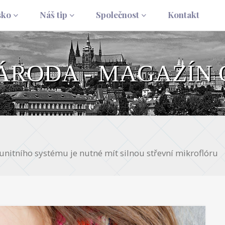
sko
Náš tip
Společnost
Kontakt
NÁRODA - MAGAZÍN 
unitního systému je nutné mít silnou střevní mikroflóru