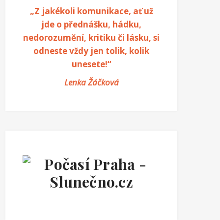
„Z jakékoli komunikace, ať už
jde o přednášku, hádku,
nedorozumění, kritiku či lásku, si
odneste vždy jen tolik, kolik
unesete!“
Lenka Žáčková