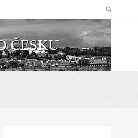
O ČESKU