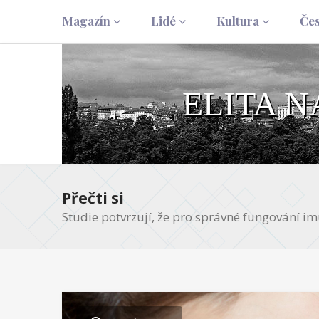
Magazín
Lidé
Kultura
Če
ELITA 
Přečti si
Studie potvrzují, že pro správné fungování im