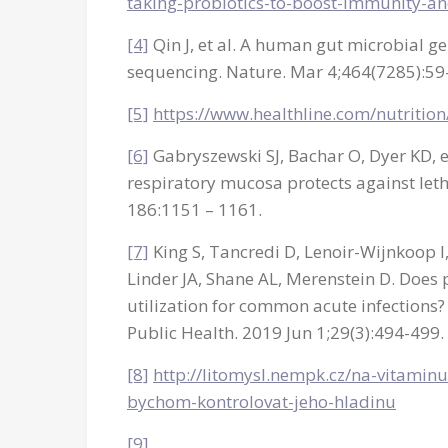
taking-probiotics-to-boost-immunity-
[4]
Qin J, et al. A human gut microbial 
sequencing. Nature. Mar 4;464(7285):59-
[5]
https://www.healthline.com/nutrition
[6]
Gabryszewski SJ, Bachar O, Dyer KD, e
respiratory mucosa protects against let
186:1151 – 1161.
[7]
King S, Tancredi D, Lenoir-Wijnkoop I
Linder JA, Shane AL, Merenstein D. Does
utilization for common acute infections?
Public Health. 2019 Jun 1;29(3):494-499
[8]
http://litomysl.nempk.cz/na-vitaminu
bychom-kontrolovat-jeho-hladinu
[9]