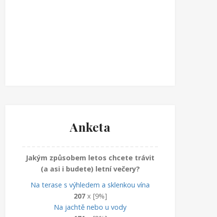
Anketa
Jakým způsobem letos chcete trávit
(a asi i budete) letní večery?
Na terase s výhledem a sklenkou vína
207
x [9%]
Na jachtě nebo u vody