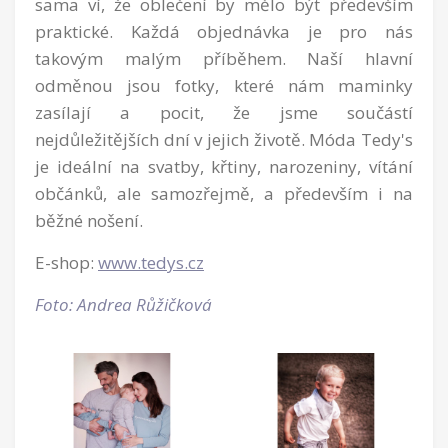
sama ví, že oblečení by mělo být především
praktické. Každá objednávka je pro nás
takovým malým příběhem. Naší hlavní
odměnou jsou fotky, které nám maminky
zasílají a pocit, že jsme součástí
nejdůležitějších dní v jejich životě. Móda Tedy's
je ideální na svatby, křtiny, narozeniny, vítání
občánků, ale samozřejmě, a především i na
běžné nošení.
E-shop:
www.tedys.cz
Foto: Andrea Růžičková