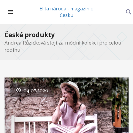
Elita národa - magazín o
Česku
České produkty
Andrea Růžičková stojí za módní kolekci pro celou
rodinu
04.07.2020