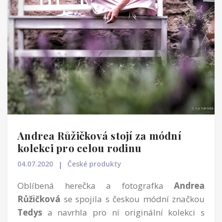
Andrea Růžičková stojí za módní
kolekci pro celou rodinu
04.07.2020
České produkty
Oblíbená herečka a fotografka
Andrea
Růžičková
se spojila s českou módní značkou
Tedys
a navrhla pro ni originální kolekci s