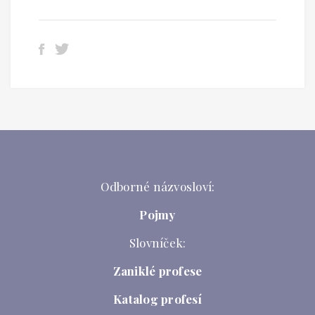
Odborné názvosloví:
Pojmy
Slovníček:
Zaniklé profese
Katalog profesí