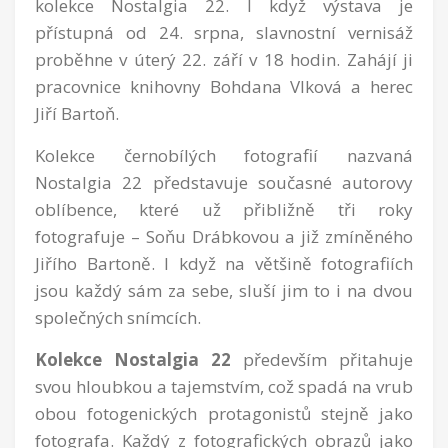
kolekce Nostalgia 22. I když výstava je
přístupná od 24. srpna, slavnostní vernisáž
proběhne v úterý 22. září v 18 hodin. Zahájí ji
pracovnice knihovny Bohdana Vlková a herec
Jiří Bartoň.
Kolekce černobílých fotografií nazvaná
Nostalgia 22 představuje současné autorovy
oblíbence, které už přibližně tři roky
fotografuje – Soňu Drábkovou a již zmíněného
Jiřího Bartoně. I když na většině fotografiích
jsou každý sám za sebe, sluší jim to i na dvou
společných snímcích.
Kolekce Nostalgia 22
především přitahuje
svou hloubkou a tajemstvím, což spadá na vrub
obou fotogenických protagonistů stejně jako
fotografa. Každý z fotografických obrazů jako