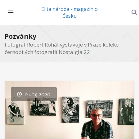
Elita národa - magazín o
Česku
Pozvánky
Fotograf Robert Rohál vystavuje v Praze kolekci
černobílých fotografií Nostalgia 22
01.09.2020