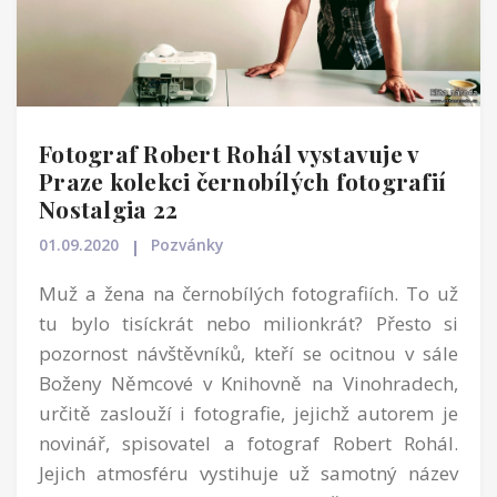
Fotograf Robert Rohál vystavuje v
Praze kolekci černobílých fotografií
Nostalgia 22
01.09.2020
Pozvánky
Muž a žena na černobílých fotografiích. To už
tu bylo tisíckrát nebo milionkrát? Přesto si
pozornost návštěvníků, kteří se ocitnou v sále
Boženy Němcové v Knihovně na Vinohradech,
určitě zaslouží i fotografie, jejichž autorem je
novinář, spisovatel a fotograf Robert Rohál.
Jejich atmosféru vystihuje už samotný název