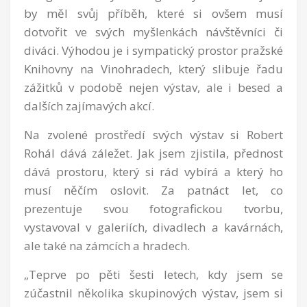
by měl svůj příběh, které si ovšem musí
dotvořit ve svých myšlenkách návštěvníci či
diváci. Výhodou je i sympatický prostor pražské
Knihovny na Vinohradech, který slibuje řadu
zážitků v podobě nejen výstav, ale i besed a
dalších zajímavých akcí.
Na zvolené prostředí svých výstav si Robert
Rohál dává záležet. Jak jsem zjistila, přednost
dává prostoru, který si rád vybírá a který ho
musí něčím oslovit. Za patnáct let, co
prezentuje svou fotografickou tvorbu,
vystavoval v galeriích, divadlech a kavárnách,
ale také na zámcích a hradech.
„Teprve po pěti šesti letech, kdy jsem se
zúčastnil několika skupinových výstav, jsem si