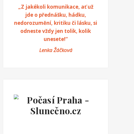
„Z jakékoli komunikace, ať už
jde o přednášku, hádku,
nedorozumění, kritiku či lásku, si
odneste vždy jen tolik, kolik
unesete!“
Lenka Žáčková