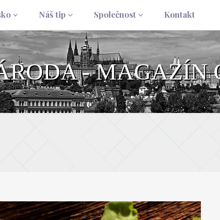
sko
Náš tip
Společnost
Kontakt
NÁRODA - MAGAZÍN 