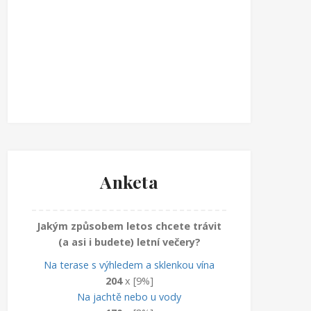
Anketa
Jakým způsobem letos chcete trávit
(a asi i budete) letní večery?
Na terase s výhledem a sklenkou vína
204
x [9%]
Na jachtě nebo u vody