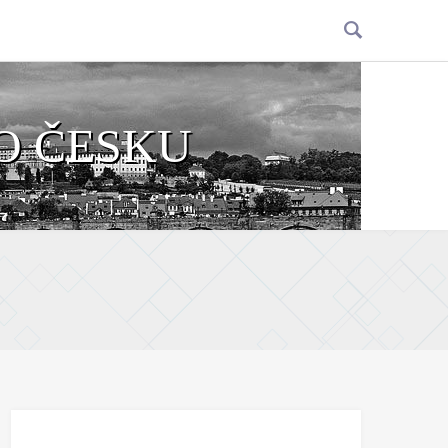
O ČESKU