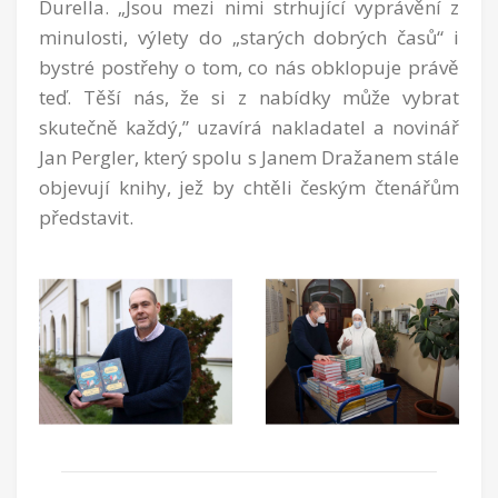
Durella. „Jsou mezi nimi strhující vyprávění z
minulosti, výlety do „starých dobrých časů“ i
bystré postřehy o tom, co nás obklopuje právě
teď. Těší nás, že si z nabídky může vybrat
skutečně každý,” uzavírá nakladatel a novinář
Jan Pergler, který spolu s Janem Dražanem stále
objevují knihy, jež by chtěli českým čtenářům
představit.