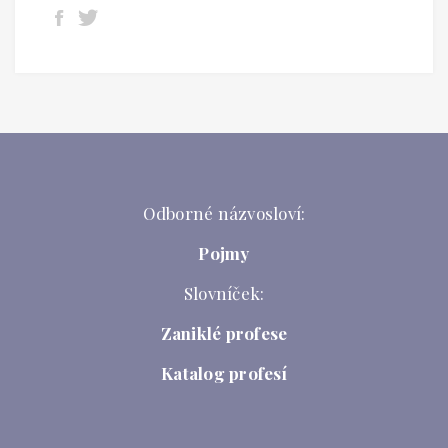
Odborné názvosloví:
Pojmy
Slovníček:
Zaniklé profese
Katalog profesí