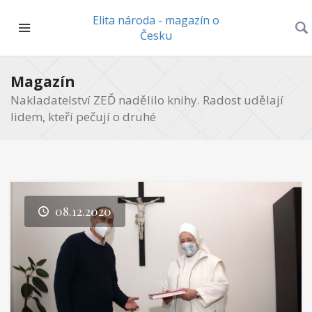
Elita národa - magazín o
Česku
Magazín
Nakladatelství ZEĎ nadělilo knihy. Radost udělají
lidem, kteří pečují o druhé
08.12.2020