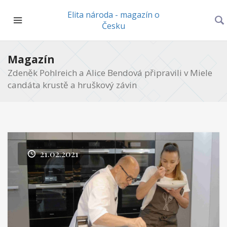
Elita národa - magazín o
Česku
Magazín
Zdeněk Pohlreich a Alice Bendová připravili v Miele
candáta krustě a hruškový závin
21.02.2021