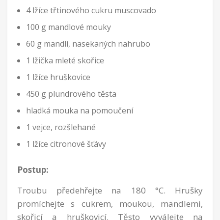
4 lžíce třtinového cukru muscovado
100 g mandlové mouky
60 g mandlí, nasekaných nahrubo
1 lžička mleté skořice
1 lžíce hruškovice
450 g plundrového těsta
hladká mouka na pomoučení
1 vejce, rozšlehané
1 lžíce citronové šťávy
Postup:
Troubu předehřejte na 180 °C. Hrušky
promíchejte s cukrem, moukou, mandlemi,
skořicí a hruškovicí. Těsto vyválejte na