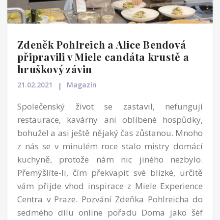
Zdeněk Pohlreich a Alice Bendová
připravili v Miele candáta krustě a
hruškový závin
21.02.2021
Magazín
Společenský život se zastavil, nefungují
restaurace, kavárny ani oblíbené hospůdky,
bohužel a asi ještě nějaký čas zůstanou. Mnoho
z nás se v minulém roce stalo mistry domácí
kuchyně, protože nám nic jiného nezbylo.
Přemýšlíte-li, čím překvapit své blízké, určitě
vám přijde vhod inspirace z Miele Experience
Centra v Praze. Pozvání Zdeňka Pohlreicha do
sedmého dílu online pořadu Doma jako šéf