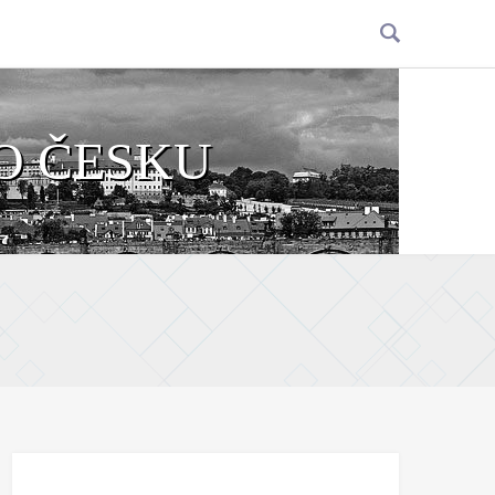
O ČESKU