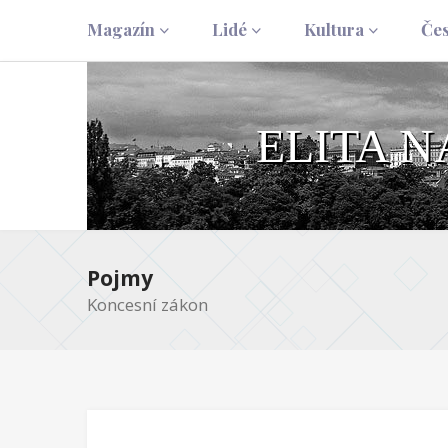
Magazín
Lidé
Kultura
Če
ELITA 
Pojmy
Koncesní zákon