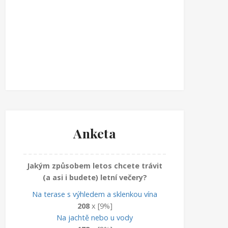
Anketa
Jakým způsobem letos chcete trávit
(a asi i budete) letní večery?
Na terase s výhledem a sklenkou vína
208
x [9%]
Na jachtě nebo u vody