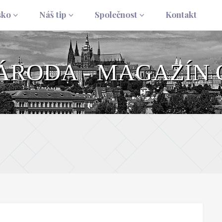
sko
Náš tip
Společnost
Kontakt
NÁRODA - MAGAZÍN 