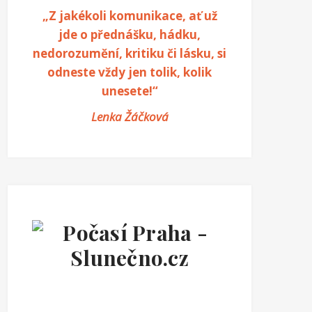
„Z jakékoli komunikace, ať už
jde o přednášku, hádku,
nedorozumění, kritiku či lásku, si
odneste vždy jen tolik, kolik
unesete!“
Lenka Žáčková