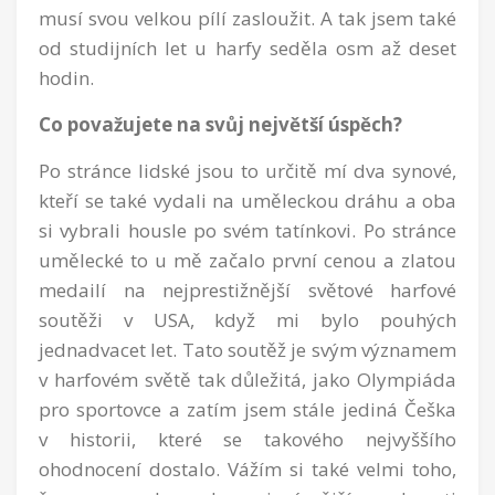
musí svou velkou pílí zasloužit. A tak jsem také
od studijních let u harfy seděla osm až deset
hodin.
Co považujete na svůj největší úspěch?
Po stránce lidské jsou to určitě mí dva synové,
kteří se také vydali na uměleckou dráhu a oba
si vybrali housle po svém tatínkovi. Po stránce
umělecké to u mě začalo první cenou a zlatou
medailí na nejprestižnější světové harfové
soutěži v USA, když mi bylo pouhých
jednadvacet let. Tato soutěž je svým významem
v harfovém světě tak důležitá, jako Olympiáda
pro sportovce a zatím jsem stále jediná Češka
v historii, které se takového nejvyššího
ohodnocení dostalo. Vážím si také velmi toho,