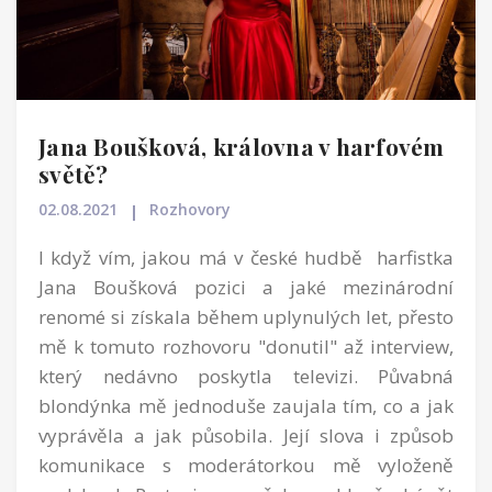
Jana Boušková, královna v harfovém
světě?
02.08.2021
Rozhovory
I když vím, jakou má v české hudbě harfistka
Jana Boušková pozici a jaké mezinárodní
renomé si získala během uplynulých let, přesto
mě k tomuto rozhovoru "donutil" až interview,
který nedávno poskytla televizi. Půvabná
blondýnka mě jednoduše zaujala tím, co a jak
vyprávěla a jak působila. Její slova i způsob
komunikace s moderátorkou mě vyloženě