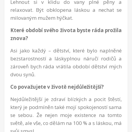
Lehnout si v klidu do vany plné pěny a
relaxovat. Být obklopena láskou a nechat se
milovaným mužem hýčkat.
Které období svého života byste ráda prožila
znova?
Asi jako každý – dětství, které bylo naplněné
bezstarostností a láskyplnou náručí rodičů a
zároveň bych ráda vrátila období dětství mých
dvou synů.
Co považujete v životě nejdůležitější?
Nejdůležitější je zdraví blízkých a pocit štěstí,
který je podmíněn také mojí spokojeností sama
se sebou. Že nejen moje existence na tomto
světě, ale vše, co dělám na 100 % a s láskou, má
svůj smysl.