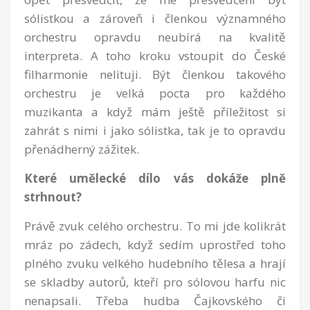
sólistkou a zároveň i členkou významného
orchestru opravdu neubírá na kvalitě
interpreta. A toho kroku vstoupit do České
filharmonie nelituji. Být členkou takového
orchestru je velká pocta pro každého
muzikanta a když mám ještě příležitost si
zahrát s nimi i jako sólistka, tak je to opravdu
přenádherný zážitek.
Které umělecké dílo vás dokáže plně
strhnout?
Právě zvuk celého orchestru. To mi jde kolikrát
mráz po zádech, když sedím uprostřed toho
plného zvuku velkého hudebního tělesa a hrají
se skladby autorů, kteří pro sólovou harfu nic
nenapsali. Třeba hudba Čajkovského či