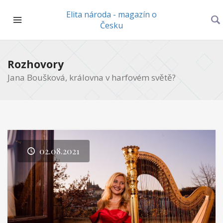
Elita národa - magazín o
Česku
Rozhovory
Jana Boušková, královna v harfovém světě?
02.08.2021