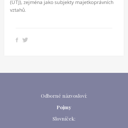
(ÚTJ), zejména jako subjekty majetkoprávních
vztahů.
Odborné názvosloví:
Pojmy
Slovníček: