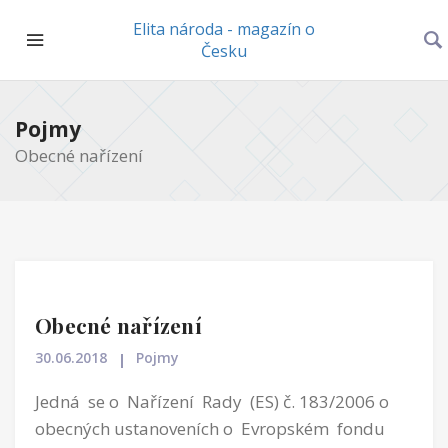
Elita národa - magazín o
Česku
Pojmy
Obecné nařízení
Obecné nařízení
30.06.2018
Pojmy
Jedná se o Nařízení Rady (ES) č. 183/2006 o
obecných ustanoveních o Evropském fondu