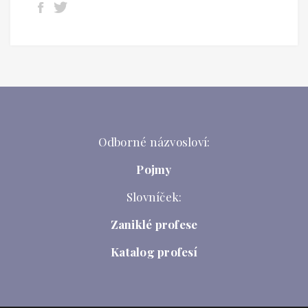
Odborné názvosloví:
Pojmy
Slovníček:
Zaniklé profese
Katalog profesí