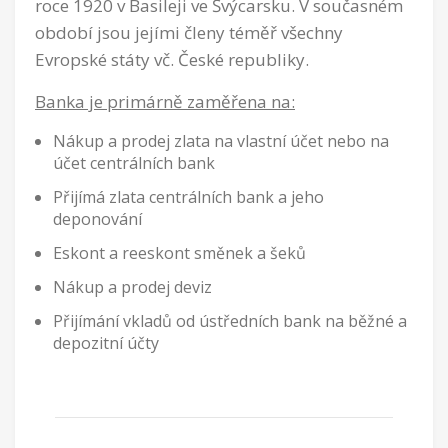
roce 1920 v Basileji ve Švýcarsku. V současném
období jsou jejími členy téměř všechny
Evropské státy vč. České republiky.
Banka je primárně zaměřena na:
Nákup a prodej zlata na vlastní účet nebo na
účet centrálních bank
Přijímá zlata centrálních bank a jeho
deponování
Eskont a reeskont směnek a šeků
Nákup a prodej deviz
Přijímání vkladů od ústředních bank na běžné a
depozitní účty