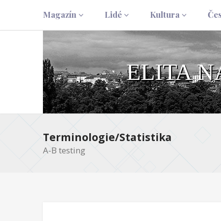
Magazín
Lidé
Kultura
Če
ELITA 
Terminologie/Statistika
A-B testing