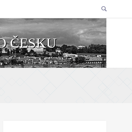
O ČESKU