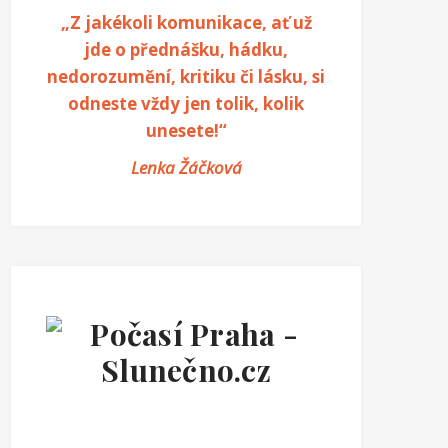
„Z jakékoli komunikace, ať už
jde o přednášku, hádku,
nedorozumění, kritiku či lásku, si
odneste vždy jen tolik, kolik
unesete!“
Lenka Žáčková