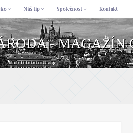
sko
Náš tip
Společnost
Kontakt
NÁRODA - MAGAZÍN 