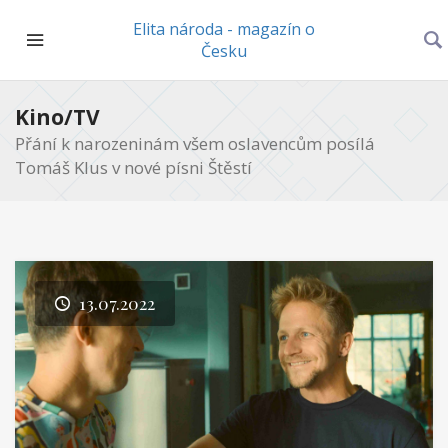
Elita národa - magazín o
Česku
Kino/TV
Přání k narozeninám všem oslavencům posílá
Tomáš Klus v nové písni Štěstí
13.07.2022