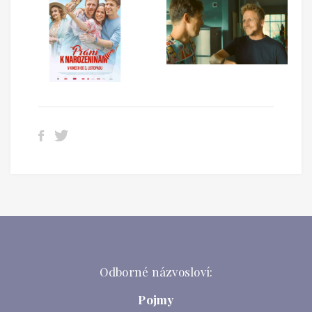
Odborné názvosloví:
Pojmy