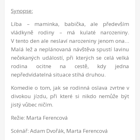
Synopse:
Líba – maminka, babička, ale především
vládkyně rodiny – má kulaté narozeniny.
V tento den ale neslaví narozeniny jenom ona…
Malá lež a neplánovaná návštěva spustí lavinu
nečekaných událostí, při kterých se celá velká
rodina ocitne na cestě, kdy jedna
nepředvídatelná situace stíhá druhou.
Komedie o tom, jak se rodinná oslava zvrtne v
divokou jízdu, při které si nikdo nemůže být
jistý vůbec ničím.
Režie: Marta Ferencová
Scénář: Adam Dvořák, Marta Ferencová