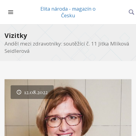
Elita národa - magazín o
Česku
Vizitky
Anděl mezi zdravotníky: soutěžící č. 11 Jitka Mlíková
Seidlerová
12.08.2022