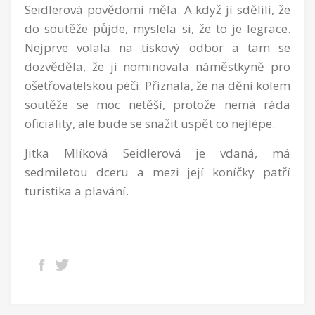
Seidlerová povědomí měla. A když jí sdělili, že
do soutěže půjde, myslela si, že to je legrace.
Nejprve volala na tiskový odbor a tam se
dozvěděla, že ji nominovala náměstkyně pro
ošetřovatelskou péči. Přiznala, že na dění kolem
soutěže se moc netěší, protože nemá ráda
oficiality, ale bude se snažit uspět co nejlépe.
Jitka Mlíková Seidlerová je vdaná, má
sedmiletou dceru a mezi její koníčky patří
turistika a plavání.