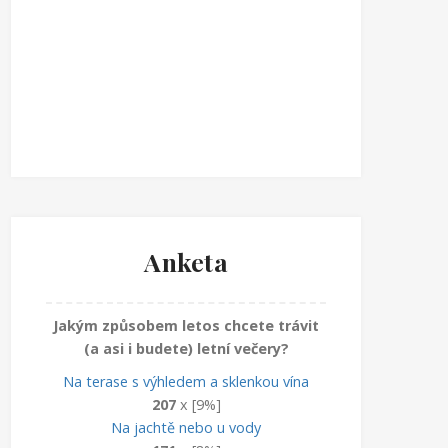
Anketa
Jakým způsobem letos chcete trávit
(a asi i budete) letní večery?
Na terase s výhledem a sklenkou vína
207
x [9%]
Na jachtě nebo u vody