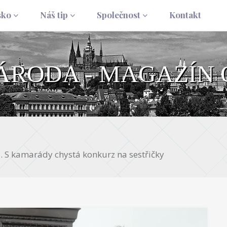
sko
Náš tip
Společnost
Kontakt
NÁRODA - MAGAZÍN 
. S kamarády chystá konkurz na sestřičky