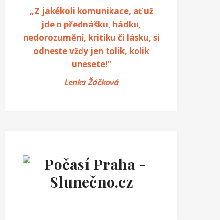
„Z jakékoli komunikace, ať už
jde o přednášku, hádku,
nedorozumění, kritiku či lásku, si
odneste vždy jen tolik, kolik
unesete!“
Lenka Žáčková