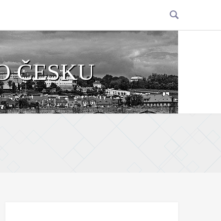
O ČESKU